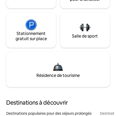
Stationnement
Salle de sport
gratuit sur place
Résidence de tourisme
Destinations à découvrir
Destinations populaires pour des séjours prolongés
Destinati