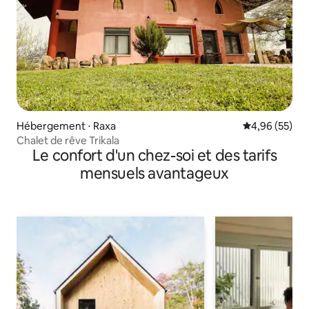
Hébergement ⋅ Raxa
Évaluation mo
4,96 (55)
Chalet de rêve Trikala
Le confort d'un chez-soi et des tarifs
mensuels avantageux