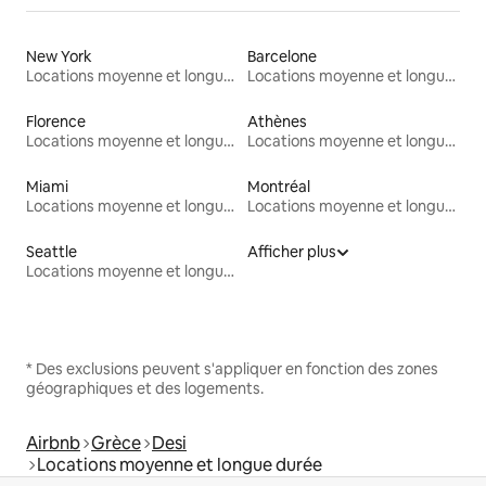
New York
Barcelone
Locations moyenne et longue durée
Locations moyenne et longue durée
Florence
Athènes
Locations moyenne et longue durée
Locations moyenne et longue durée
Miami
Montréal
Locations moyenne et longue durée
Locations moyenne et longue durée
Seattle
Afficher plus
Locations moyenne et longue durée
* Des exclusions peuvent s'appliquer en fonction des zones
géographiques et des logements.
Airbnb
Grèce
Desi
Locations moyenne et longue durée