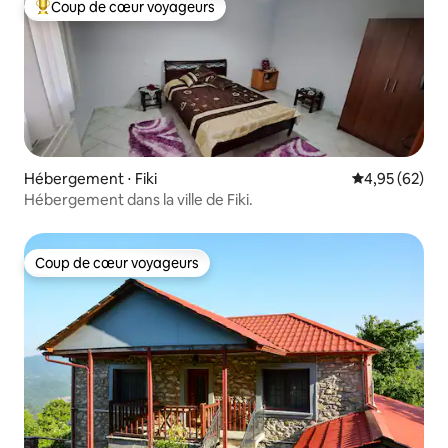
Coup de cœur voyageurs
Coups de cœur voyageurs les plus appréciés
Hébergement ⋅ Fiki
Évaluation mo
4,95 (62)
Hébergement dans la ville de Fiki.
Coup de cœur voyageurs
Coup de cœur voyageurs