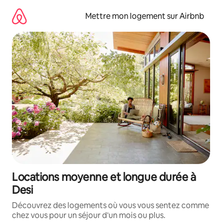
Aller
directement
Mettre mon logement sur Airbnb
au
contenu
Locations moyenne et longue durée à
Desi
Découvrez des logements où vous vous sentez comme
chez vous pour un séjour d'un mois ou plus.