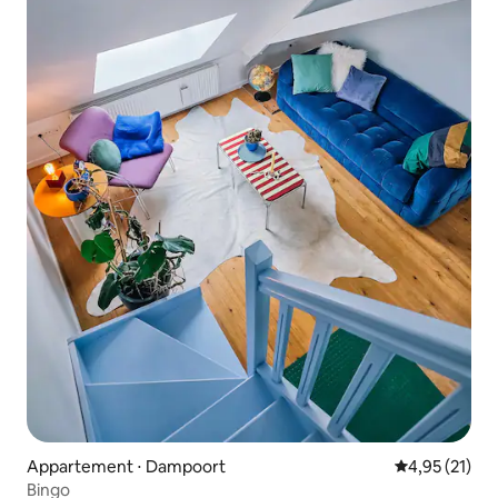
Appartement ⋅ Dampoort
Évaluation mo
4,95 (21)
Bingo