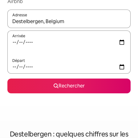
Airbnb
Adresse
Lorsque les résultats s'affichent, utilisez les flèches vers le hau
Arrivée
Départ
Rechercher
Destelbergen : quelques chiffres sur les