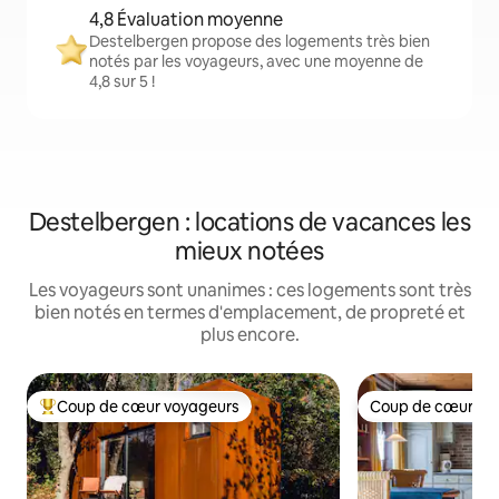
4,8 Évaluation moyenne
Destelbergen propose des logements très bien
notés par les voyageurs, avec une moyenne de
4,8 sur 5 !
Destelbergen : locations de vacances les
mieux notées
Les voyageurs sont unanimes : ces logements sont très
bien notés en termes d'emplacement, de propreté et
plus encore.
Coup de cœur voyageurs
Coup de cœur vo
Coups de cœur voyageurs les plus appréciés
Coup de cœur vo