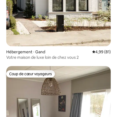
Hébergement ⋅ Gand
Évaluation mo
4,99 (81)
Votre maison de luxe loin de chez vous 2
Coup de cœur voyageurs
Coup de cœur voyageurs