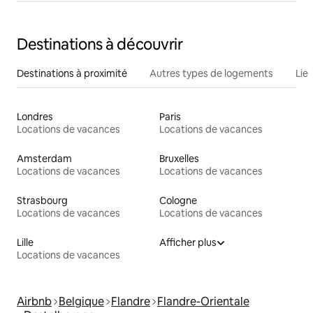
Destinations à découvrir
Destinations à proximité
Autres types de logements
Lie
Londres
Paris
Locations de vacances
Locations de vacances
Amsterdam
Bruxelles
Locations de vacances
Locations de vacances
Strasbourg
Cologne
Locations de vacances
Locations de vacances
Lille
Afficher plus
Locations de vacances
Airbnb
Belgique
Flandre
Flandre-Orientale