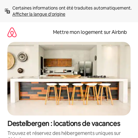
Aller
Certaines informations ont été traduites automatiquement. 
directement
Afficher la langue d'origine
au
contenu
Mettre mon logement sur Airbnb
Destelbergen : locations de vacances
Trouvez et réservez des hébergements uniques sur