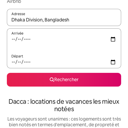
Airbnb
Adresse
Lorsque les résultats s'affichent, utilisez les flèches vers le hau
Arrivée
Départ
Rechercher
Dacca : locations de vacances les mieux
notées
Les voyageurs sont unanimes : ces logements sont très
bien notés en termes d'emplacement, de propreté et