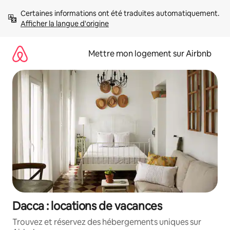
Aller
Certaines informations ont été traduites automatiquement. 
directement
Afficher la langue d'origine
au
contenu
Mettre mon logement sur Airbnb
Dacca : locations de vacances
Trouvez et réservez des hébergements uniques sur