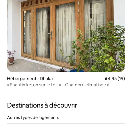
Hébergement ⋅ Dhaka
Évaluation mo
4,95 (19)
« Shantiniketon sur le toit » – Chambre climatisée à
Kalyanpur
Destinations à découvrir
Autres types de logements