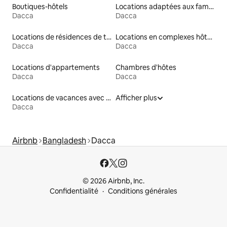
Boutiques-hôtels
Locations adaptées aux familles
Dacca
Dacca
Locations de résidences de tourisme
Locations en complexes hôteliers
Dacca
Dacca
Locations d'appartements
Chambres d'hôtes
Dacca
Dacca
Locations de vacances avec piscine
Afficher plus
Dacca
Airbnb
Bangladesh
Dacca
© 2026 Airbnb, Inc.
Confidentialité
Conditions générales