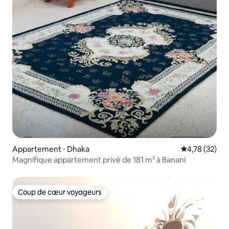
Appartement ⋅ Dhaka
Évaluation mo
4,78 (32)
Magnifique appartement privé de 181 m² à Banani
Coup de cœur voyageurs
Coup de cœur voyageurs