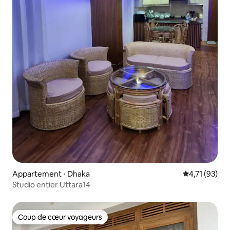
Appartement ⋅ Dhaka
Évaluation mo
4,71 (93)
Studio entier Uttara14
Coup de cœur voyageurs
Coup de cœur voyageurs