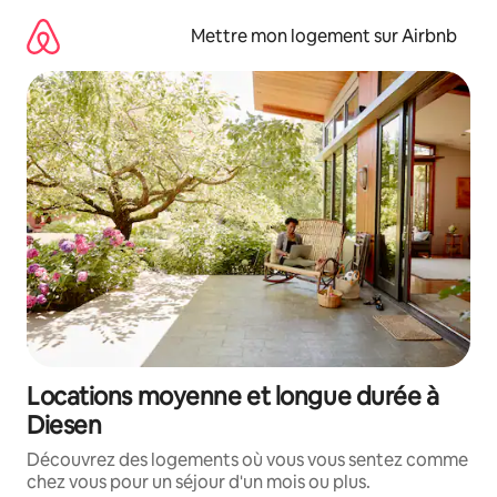
Aller
directement
Mettre mon logement sur Airbnb
au
contenu
Locations moyenne et longue durée à
Diesen
Découvrez des logements où vous vous sentez comme
chez vous pour un séjour d'un mois ou plus.