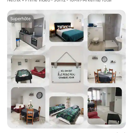
Superhôte
Superhôte