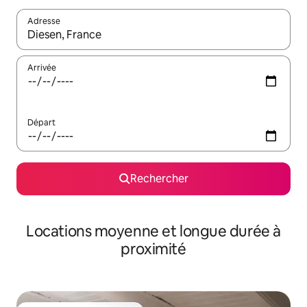
Adresse
Lorsque les résultats s'affichent, utilisez les flèches vers le hau
Arrivée
Départ
Rechercher
Locations moyenne et longue durée à
proximité