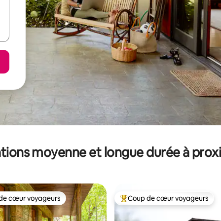
tions moyenne et longue durée à prox
de cœur voyageurs
Coup de cœur voyageurs
 cœur voyageurs les plus appréciés
Coups de cœur voyageurs les p