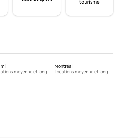
tourisme
ami
Montréal
Locations moyenne et longue durée
Locations moyenne et longue durée