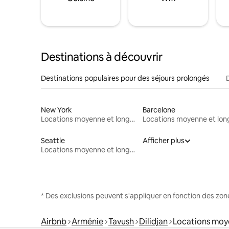
Destinations à découvrir
Destinations populaires pour des séjours prolongés
New York
Barcelone
Locations moyenne et longue durée
Seattle
Afficher plus
Locations moyenne et longue durée
* Des exclusions peuvent s'appliquer en fonction des zo
Airbnb
Arménie
Tavush
Dilidjan
Locations moy