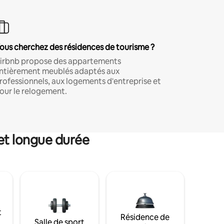
ous cherchez des résidences de tourisme ?
irbnb propose des appartements
ntièrement meublés adaptés aux
rofessionnels, aux logements d'entreprise et
our le relogement.
et longue durée
t
Résidence de
Salle de sport