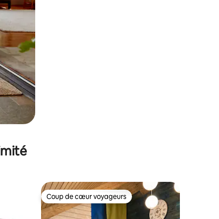
imité
Coup de cœur voyageurs
lus appréciés
Coup de cœur voyageurs