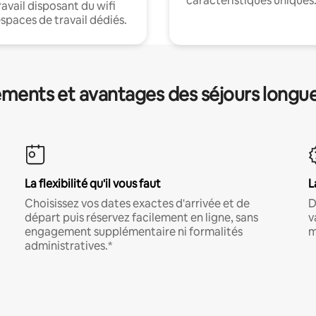
caractéristiques uniques
ravail disposant du wifi
espaces de travail dédiés.
ments et avantages des séjours longu
La flexibilité qu'il vous faut
L
Choisissez vos dates exactes d'arrivée et de
D
départ puis réservez facilement en ligne, sans
v
engagement supplémentaire ni formalités
m
administratives.*