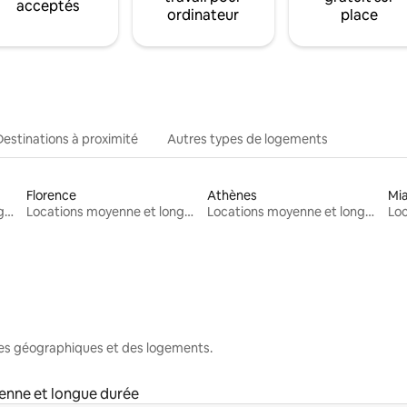
acceptés
ordinateur
place
Destinations à proximité
Autres types de logements
Florence
Athènes
Mi
Locations moyenne et longue durée
Locations moyenne et longue durée
Locations moyenne et longue durée
nes géographiques et des logements.
enne et longue durée