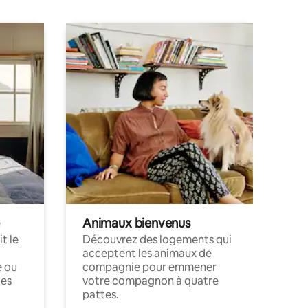
Animaux bienvenus
t le
Découvrez des logements qui
acceptent les animaux de
e ou
compagnie pour emmener
ces
votre compagnon à quatre
pattes.