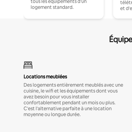
tous les équipements d'un
télét
logement standard.
et d'
Équipe
Locations meublées
Des logements entièrement meublés avec une
cuisine, le wifi et les équipements dont vous
avez besoin pour vous installer
confortablement pendant un mois ou plus.
C'est l'alternative parfaite à une location
moyenne ou longue durée.