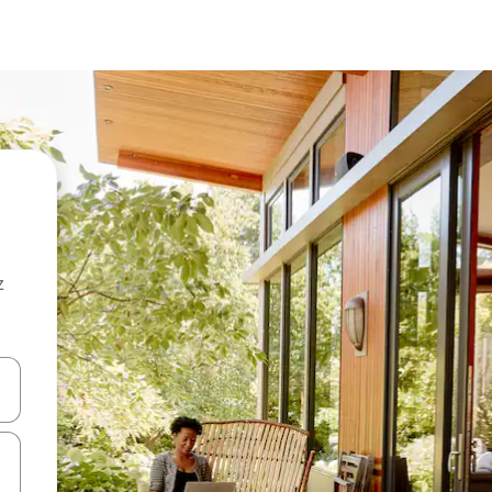
z
hes vers le haut et vers le bas pour les parcourir ou en appuyant et en fai