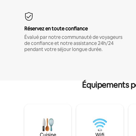
Réservez en toute confiance
Évalué par notre communauté de voyageurs
de confiance et notre assistance 24h/24
pendant votre séjour longue durée.
Équipements po
Cuisine
Wifi