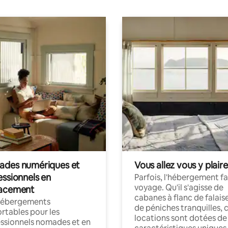
des numériques et
Vous allez vous y plaire
essionnels en
Parfois, l'hébergement fai
voyage. Qu'il s'agisse de
acement
cabanes à flanc de falais
hébergements
de péniches tranquilles, 
rtables pour les
locations sont dotées de
ssionnels nomades et en