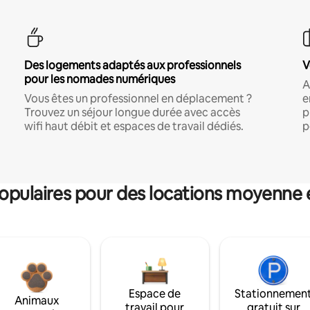
Des logements adaptés aux professionnels
V
pour les nomades numériques
A
Vous êtes un professionnel en déplacement ?
e
Trouvez un séjour longue durée avec accès
p
wifi haut débit et espaces de travail dédiés.
p
pulaires pour des locations moyenne 
Espace de
Stationnemen
Animaux
travail pour
gratuit sur