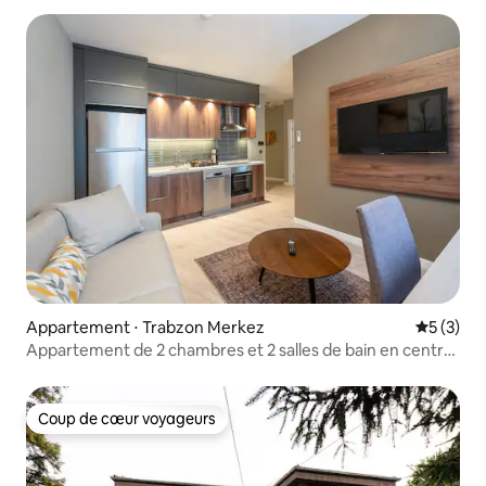
Appartement ⋅ Trabzon Merkez
Évaluatio
5 (3)
Appartement de 2 chambres et 2 salles de bain en centre
ville
Coup de cœur voyageurs
Coup de cœur voyageurs