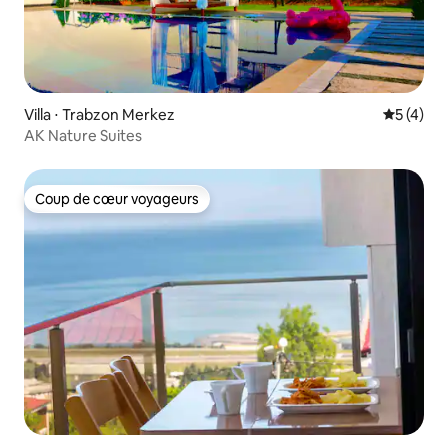
Villa ⋅ Trabzon Merkez
Évaluatio
5 (4)
AK Nature Suites
Coup de cœur voyageurs
Coup de cœur voyageurs