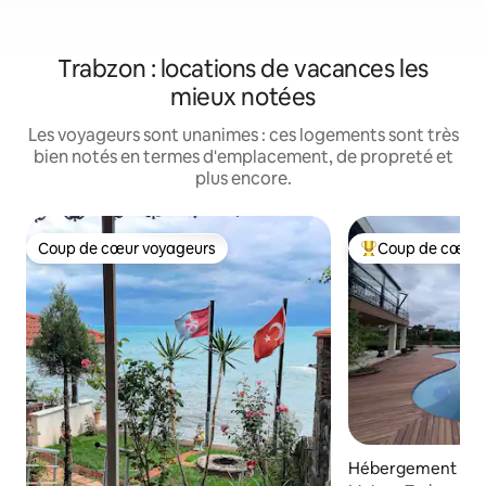
Trabzon : locations de vacances les
mieux notées
Les voyageurs sont unanimes : ces logements sont très
bien notés en termes d'emplacement, de propreté et
plus encore.
Coup de cœur voyageurs
Coup de cœur 
Coup de cœur voyageurs
Coups de cœur vo
Hébergement ⋅ Or