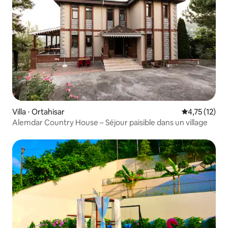
Villa ⋅ Ortahisar
Évaluation mo
4,75 (12)
Alemdar Country House – Séjour paisible dans un village