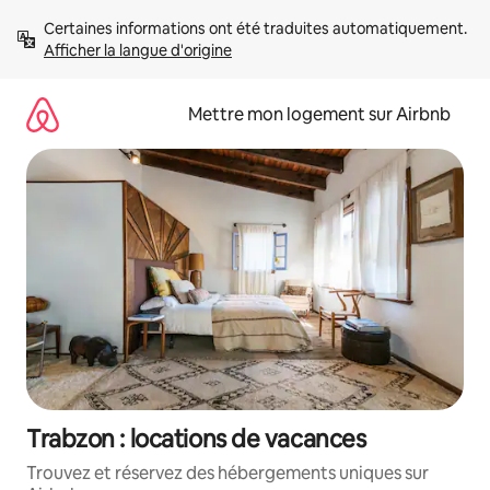
Aller
Certaines informations ont été traduites automatiquement. 
directement
Afficher la langue d'origine
au
contenu
Mettre mon logement sur Airbnb
Trabzon : locations de vacances
Trouvez et réservez des hébergements uniques sur