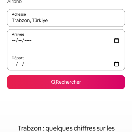
Airbnb
Adresse
Lorsque les résultats s'affichent, utilisez les flèches vers le hau
Arrivée
Départ
Rechercher
Trabzon : quelques chiffres sur les