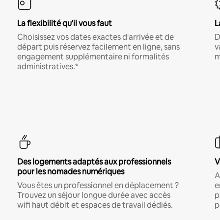
La flexibilité qu'il vous faut
L
Choisissez vos dates exactes d'arrivée et de
D
départ puis réservez facilement en ligne, sans
v
engagement supplémentaire ni formalités
m
administratives.*
Des logements adaptés aux professionnels
V
pour les nomades numériques
A
Vous êtes un professionnel en déplacement ?
e
Trouvez un séjour longue durée avec accès
p
wifi haut débit et espaces de travail dédiés.
p