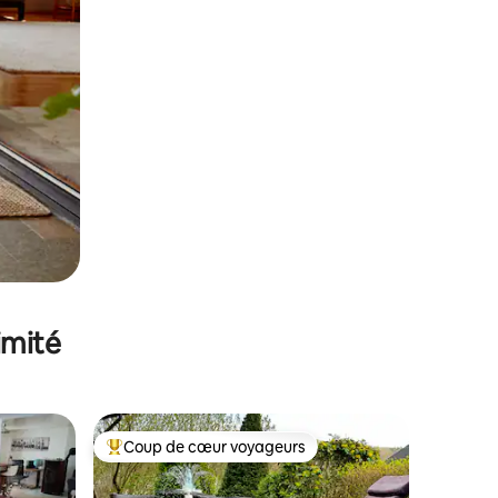
imité
Coup de cœur voyageurs
Coups de cœur voyageurs les plus appréciés