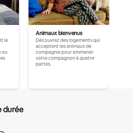
Animaux bienvenus
t le
Découvrez des logements qui
acceptent les animaux de
e ou
compagnie pour emmener
ces
votre compagnon à quatre
pattes.
.
e durée