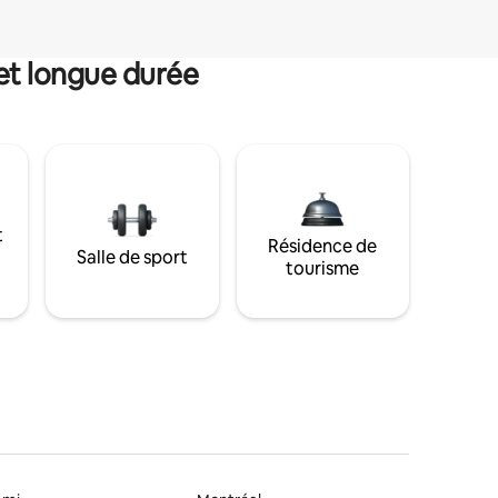
et longue durée
t
Résidence de
Salle de sport
tourisme