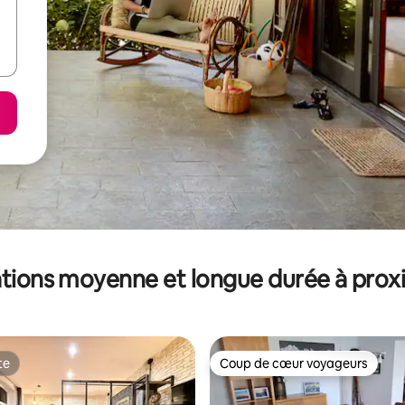
tions moyenne et longue durée à prox
te
Coup de cœur voyageurs
te
Coup de cœur voyageurs