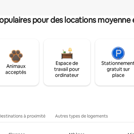
pulaires pour des locations moyenne 
Espace de
Stationnemen
Animaux
travail pour
gratuit sur
acceptés
ordinateur
place
Destinations à proximité
Autres types de logements