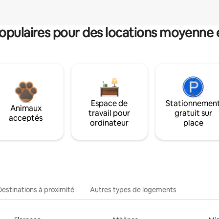
pulaires pour des locations moyenne 
Espace de
Stationnemen
Animaux
travail pour
gratuit sur
acceptés
ordinateur
place
Destinations à proximité
Autres types de logements