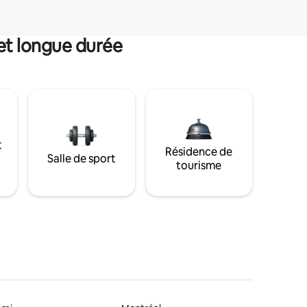
et longue durée
t
Résidence de
Salle de sport
tourisme