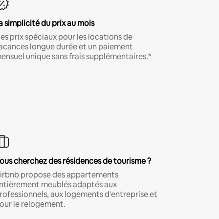
a simplicité du prix au mois
es prix spéciaux pour les locations de
acances longue durée et un paiement
ensuel unique sans frais supplémentaires.*
ous cherchez des résidences de tourisme ?
irbnb propose des appartements
ntièrement meublés adaptés aux
rofessionnels, aux logements d'entreprise et
our le relogement.