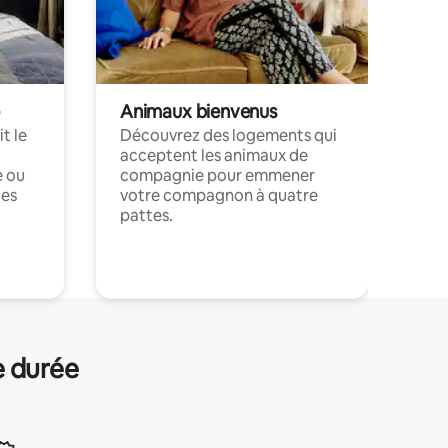
Animaux bienvenus
t le
Découvrez des logements qui
acceptent les animaux de
e ou
compagnie pour emmener
ces
votre compagnon à quatre
pattes.
.
e durée