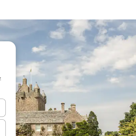
z
hes vers le haut et vers le bas pour les parcourir ou en appuyant et en fai