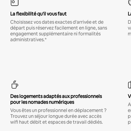
La flexibilité qu'il vous faut
L
Choisissez vos dates exactes d'arrivée et de
D
départ puis réservez facilement en ligne, sans
v
engagement supplémentaire ni formalités
m
administratives.*
Des logements adaptés aux professionnels
V
pour les nomades numériques
A
Vous êtes un professionnel en déplacement ?
e
Trouvez un séjour longue durée avec accès
p
wifi haut débit et espaces de travail dédiés.
p