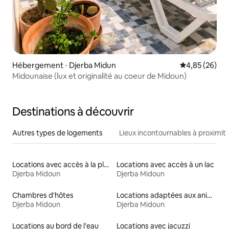
Hébergement ⋅ Djerba Midun
Évaluation mo
4,85 (26)
Midounaise (lux et originalité au coeur de Midoun)
Destinations à découvrir
Autres types de logements
Lieux incontournables à proximit
Locations avec accès à la plage
Locations avec accès à un lac
Djerba Midoun
Djerba Midoun
Chambres d'hôtes
Locations adaptées aux animaux
Djerba Midoun
Djerba Midoun
Locations au bord de l'eau
Locations avec jacuzzi