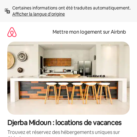
Aller
Certaines informations ont été traduites automatiquement. 
directement
Afficher la langue d'origine
au
contenu
Mettre mon logement sur Airbnb
Djerba Midoun : locations de vacances
Trouvez et réservez des hébergements uniques sur