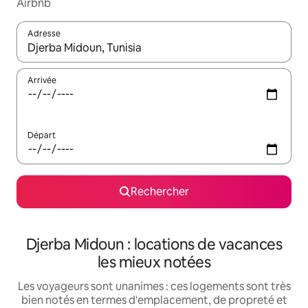
Airbnb
Adresse
Lorsque les résultats s'affichent, utilisez les flèches vers le hau
Arrivée
Départ
Rechercher
Djerba Midoun : locations de vacances
les mieux notées
Les voyageurs sont unanimes : ces logements sont très
bien notés en termes d'emplacement, de propreté et