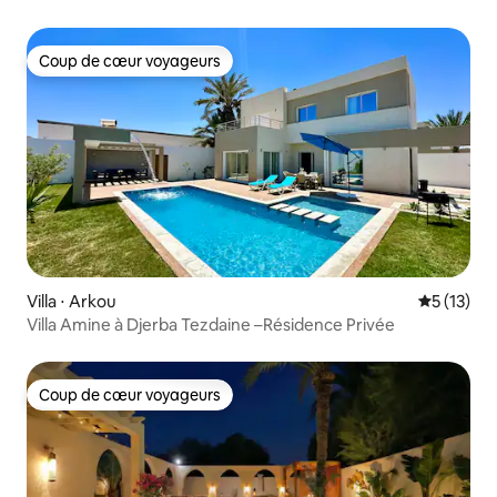
Coup de cœur voyageurs
Coup de cœur voyageurs
Villa ⋅ Arkou
Évaluation
5 (13)
Villa Amine à Djerba Tezdaine –Résidence Privée
Coup de cœur voyageurs
Coup de cœur voyageurs