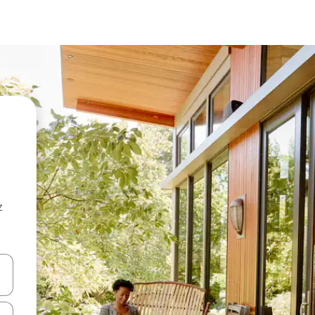
z
hes vers le haut et vers le bas pour les parcourir ou en appuyant et en fai