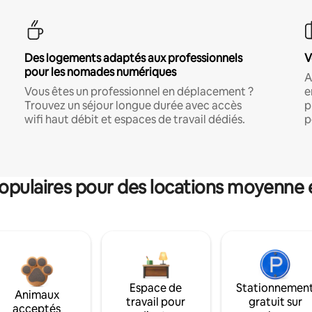
Des logements adaptés aux professionnels
V
pour les nomades numériques
A
Vous êtes un professionnel en déplacement ?
e
Trouvez un séjour longue durée avec accès
p
wifi haut débit et espaces de travail dédiés.
p
pulaires pour des locations moyenne 
Espace de
Stationnemen
Animaux
travail pour
gratuit sur
acceptés