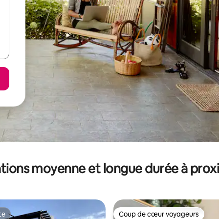
tions moyenne et longue durée à prox
te
Coup de cœur voyageurs
te
Coup de cœur voyageurs