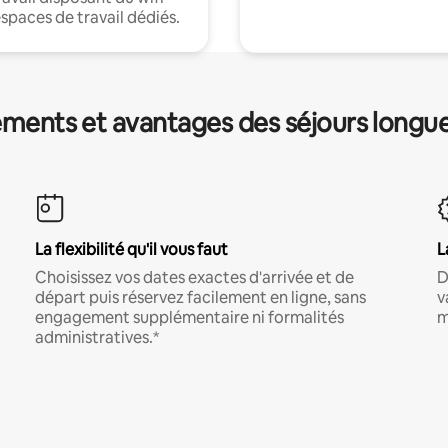
espaces de travail dédiés.
ments et avantages des séjours longu
La flexibilité qu'il vous faut
L
Choisissez vos dates exactes d'arrivée et de
D
départ puis réservez facilement en ligne, sans
v
engagement supplémentaire ni formalités
m
administratives.*