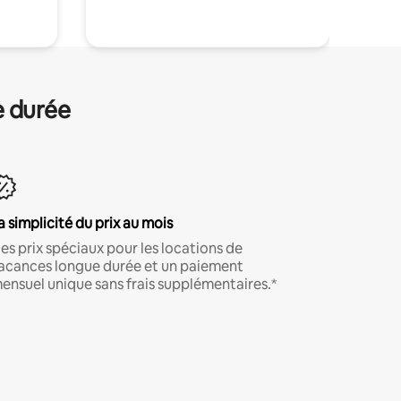
e durée
a simplicité du prix au mois
es prix spéciaux pour les locations de
acances longue durée et un paiement
ensuel unique sans frais supplémentaires.*