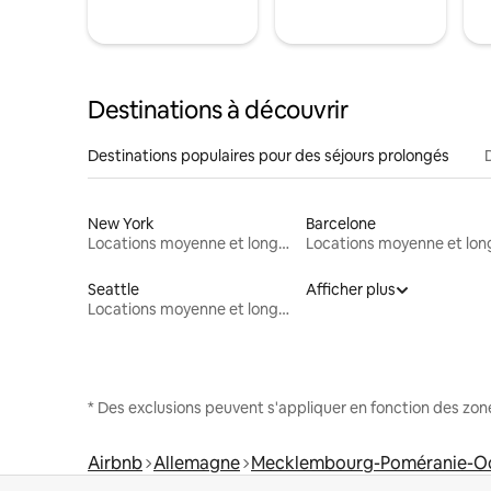
Destinations à découvrir
Destinations populaires pour des séjours prolongés
New York
Barcelone
Locations moyenne et longue durée
Seattle
Afficher plus
Locations moyenne et longue durée
* Des exclusions peuvent s'appliquer en fonction des zo
Airbnb
Allemagne
Mecklembourg-Poméranie-Oc