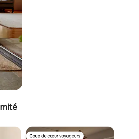
imité
Coup de cœur voyageurs
Coup de cœur voyageurs