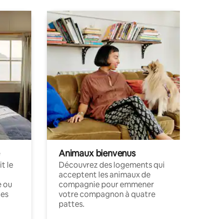
Animaux bienvenus
t le
Découvrez des logements qui
acceptent les animaux de
e ou
compagnie pour emmener
ces
votre compagnon à quatre
pattes.
.