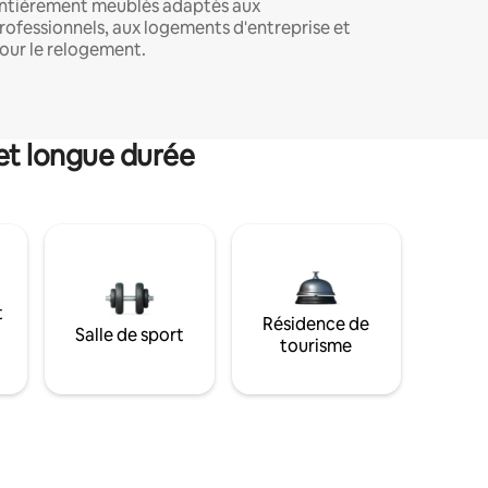
ntièrement meublés adaptés aux
rofessionnels, aux logements d'entreprise et
our le relogement.
et longue durée
t
Résidence de
Salle de sport
tourisme