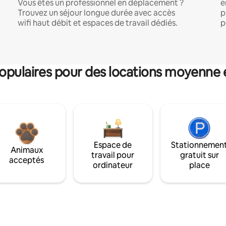
Vous êtes un professionnel en déplacement ?
e
Trouvez un séjour longue durée avec accès
p
wifi haut débit et espaces de travail dédiés.
p
pulaires pour des locations moyenne 
Espace de
Stationnemen
Animaux
travail pour
gratuit sur
acceptés
ordinateur
place