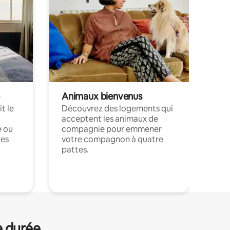
Animaux bienvenus
t le
Découvrez des logements qui
acceptent les animaux de
e ou
compagnie pour emmener
ces
votre compagnon à quatre
pattes.
.
e durée