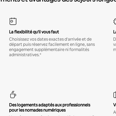
La flexibilité qu'il vous faut
L
Choisissez vos dates exactes d'arrivée et de
D
départ puis réservez facilement en ligne, sans
v
engagement supplémentaire ni formalités
m
administratives.*
Des logements adaptés aux professionnels
V
pour les nomades numériques
A