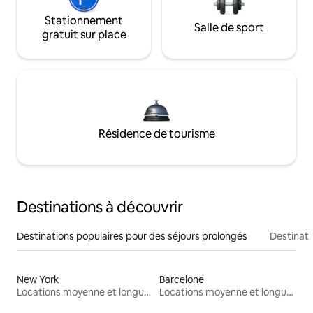
Stationnement
Salle de sport
gratuit sur place
Résidence de tourisme
Destinations à découvrir
Destinations populaires pour des séjours prolongés
Destinati
New York
Barcelone
Locations moyenne et longue durée
Locations moyenne et longue durée