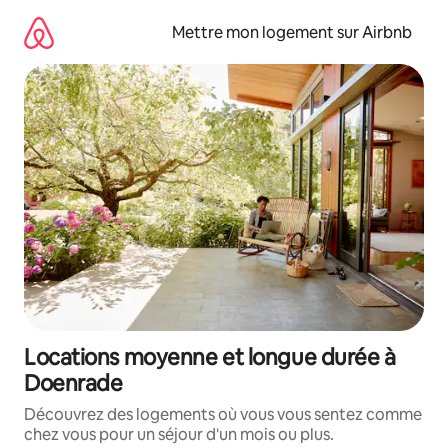
Aller
directement
Mettre mon logement sur Airbnb
au
contenu
Locations moyenne et longue durée à
Doenrade
Découvrez des logements où vous vous sentez comme
chez vous pour un séjour d'un mois ou plus.