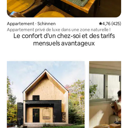
Appartement ⋅ Schinnen
Évaluation moy
4,76 (425)
Appartement privé de luxe dans une zone naturelle !
Le confort d'un chez-soi et des tarifs
mensuels avantageux