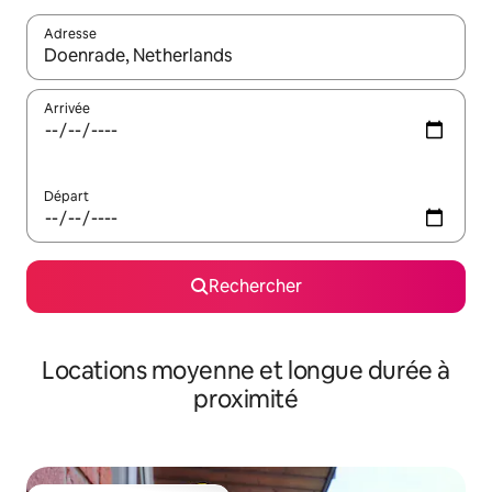
Adresse
Lorsque les résultats s'affichent, utilisez les flèches vers le hau
Arrivée
Départ
Rechercher
Locations moyenne et longue durée à
proximité