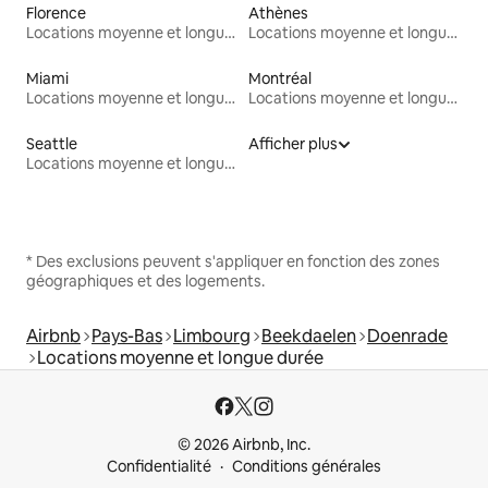
Florence
Athènes
Locations moyenne et longue durée
Locations moyenne et longue durée
Miami
Montréal
Locations moyenne et longue durée
Locations moyenne et longue durée
Seattle
Afficher plus
Locations moyenne et longue durée
* Des exclusions peuvent s'appliquer en fonction des zones
géographiques et des logements.
Airbnb
Pays-Bas
Limbourg
Beekdaelen
Doenrade
Locations moyenne et longue durée
© 2026 Airbnb, Inc.
Confidentialité
Conditions générales