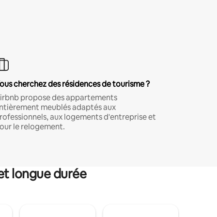
ous cherchez des résidences de tourisme ?
irbnb propose des appartements
ntièrement meublés adaptés aux
rofessionnels, aux logements d'entreprise et
our le relogement.
et longue durée