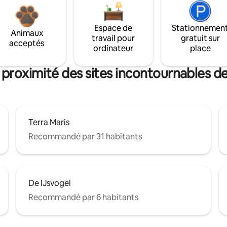
Espace de
Stationnemen
Animaux
travail pour
gratuit sur
acceptés
ordinateur
place
 proximité des sites incontournables
Terra Maris
Recommandé par 31 habitants
De IJsvogel
Recommandé par 6 habitants