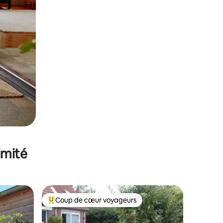
imité
Coup de cœur voyageurs
Coups de cœur voyageurs les plus appréciés