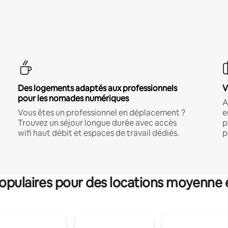
Des logements adaptés aux professionnels
V
pour les nomades numériques
A
Vous êtes un professionnel en déplacement ?
e
Trouvez un séjour longue durée avec accès
p
wifi haut débit et espaces de travail dédiés.
p
pulaires pour des locations moyenne 