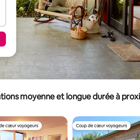
tions moyenne et longue durée à prox
de cœur voyageurs
Coup de cœur voyageurs
 cœur voyageurs les plus appréciés
Coup de cœur voyageurs