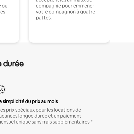
e ou
compagnie pour emmener
ces
votre compagnon à quatre
pattes.
.
e durée
a simplicité du prix au mois
es prix spéciaux pour les locations de
acances longue durée et un paiement
ensuel unique sans frais supplémentaires.*