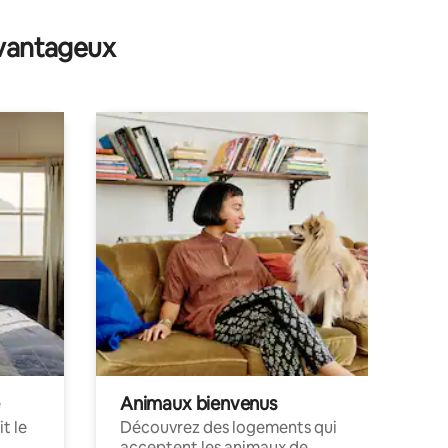
avantageux
Animaux bienvenus
t le
Découvrez des logements qui
acceptent les animaux de