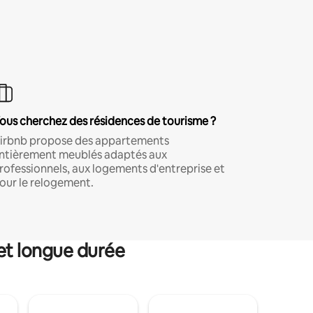
ous cherchez des résidences de tourisme ?
irbnb propose des appartements
ntièrement meublés adaptés aux
rofessionnels, aux logements d'entreprise et
our le relogement.
et longue durée