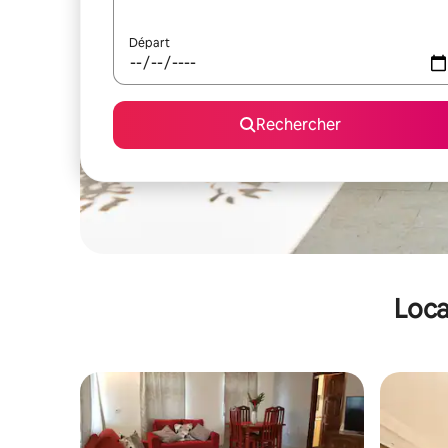
Départ
Rechercher
Loca