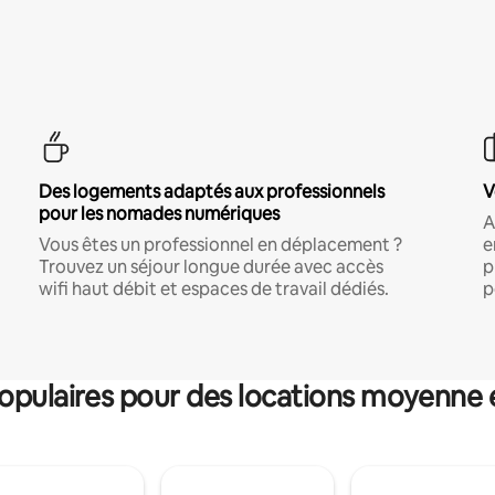
Des logements adaptés aux professionnels
V
pour les nomades numériques
A
Vous êtes un professionnel en déplacement ?
e
Trouvez un séjour longue durée avec accès
p
wifi haut débit et espaces de travail dédiés.
p
pulaires pour des locations moyenne 