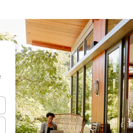
z
hes vers le haut et vers le bas pour les parcourir ou en appuyant et en fai