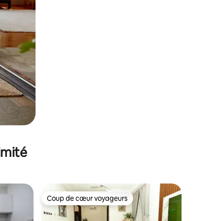
imité
Coup de cœur voyageurs
Coup de cœur voyageurs