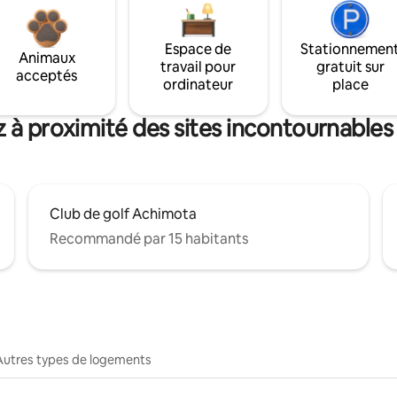
Espace de
Stationnemen
Animaux
travail pour
gratuit sur
acceptés
ordinateur
place
z à proximité des sites incontournable
Club de golf Achimota
Recommandé par 15 habitants
Autres types de logements