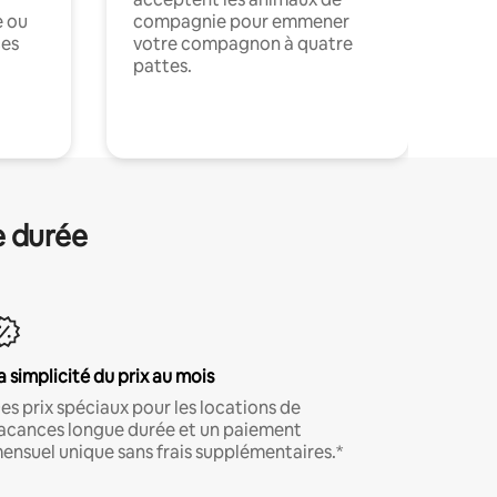
e ou
compagnie pour emmener
ces
votre compagnon à quatre
pattes.
.
e durée
a simplicité du prix au mois
es prix spéciaux pour les locations de
acances longue durée et un paiement
ensuel unique sans frais supplémentaires.*