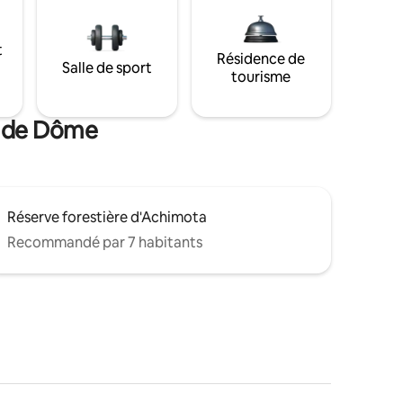
t
Résidence de
Salle de sport
tourisme
s de Dôme
Réserve forestière d'Achimota
Recommandé par 7 habitants