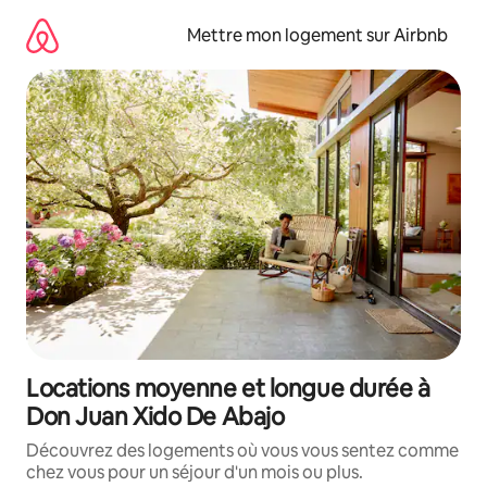
Aller
directement
Mettre mon logement sur Airbnb
au
contenu
Locations moyenne et longue durée à
Don Juan Xido De Abajo
Découvrez des logements où vous vous sentez comme
chez vous pour un séjour d'un mois ou plus.