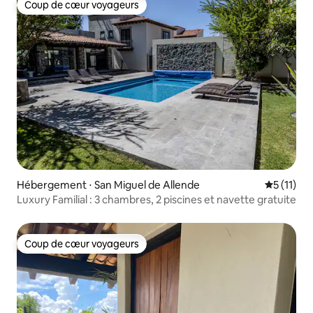
Coup de cœur voyageurs
Coup de cœur voyageurs
Hébergement ⋅ San Miguel de Allende
Évaluatio
5 (11)
Luxury Familial : 3 chambres, 2 piscines et navette gratuite
Coup de cœur voyageurs
Coup de cœur voyageurs