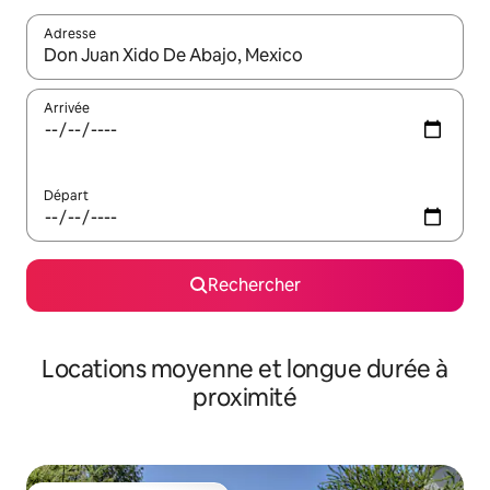
Adresse
Lorsque les résultats s'affichent, utilisez les flèches vers le hau
Arrivée
Départ
Rechercher
Locations moyenne et longue durée à
proximité