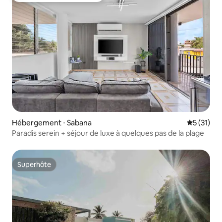
Hébergement ⋅ Sabana
Évaluation
5 (31)
Paradis serein + séjour de luxe à quelques pas de la plage
Superhôte
Superhôte