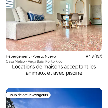
Hébergement ⋅ Puerto Nuevo
Évaluation mo
4,8 (157)
Casa Melao - Vega Baja, Porto Rico
Locations de maisons acceptant les
animaux et avec piscine
Coup de cœur voyageurs
Coup de cœur voyageurs