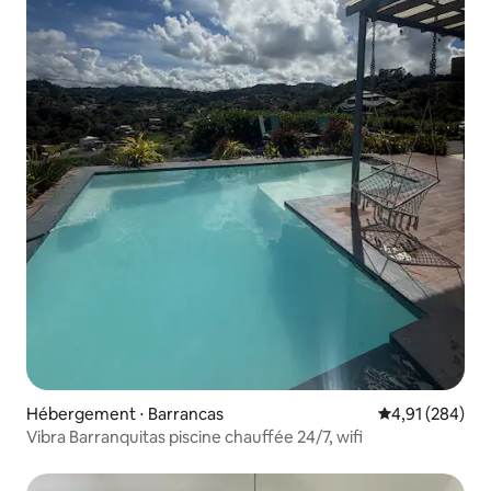
Hébergement ⋅ Barrancas
Évaluation moy
4,91 (284)
Vibra Barranquitas piscine chauffée 24/7, wifi