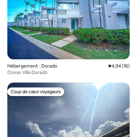
Hébergement ⋅ Dorado
Évaluation mo
4,94 (16)
Ocean Villa Dorado
Coup de cœur voyageurs
Coup de cœur voyageurs