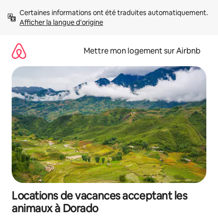
Aller
Certaines informations ont été traduites automatiquement. 
directement
Afficher la langue d'origine
au
contenu
Mettre mon logement sur Airbnb
Locations de vacances acceptant les
animaux à Dorado