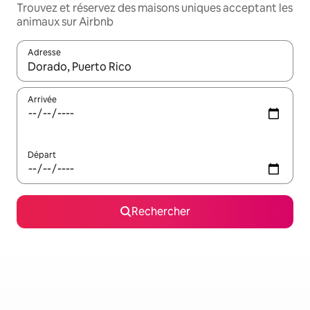
Trouvez et réservez des maisons uniques acceptant les
animaux sur Airbnb
Adresse
Lorsque les résultats s'affichent, utilisez les flèches vers le hau
Arrivée
Départ
Rechercher