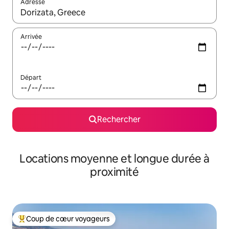
Adresse
Lorsque les résultats s'affichent, utilisez les flèches vers le hau
Arrivée
Départ
Rechercher
Locations moyenne et longue durée à
proximité
Coup de cœur voyageurs
Coups de cœur voyageurs les plus appréciés