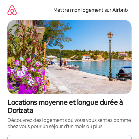
Aller
directement
Mettre mon logement sur Airbnb
au
contenu
Locations moyenne et longue durée à
Dorizata
Découvrez des logements où vous vous sentez comme
chez vous pour un séjour d'un mois ou plus.