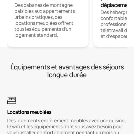
déplacement
Des cabanes de montagne
paisibles aux appartements
Des hébergem
urbains pratiques, ces
confortables p
locations meublées offrent
professionnels
tous les équipements d'un
télétravail dis
logement standard.
et d'espaces de
Équipements et avantages des séjours
longue durée
Locations meublées
Des logements entièrement meublés avec une cuisine,
le wifi et les équipements dont vous avez besoin pour
vous installer confortablement pendant un mois ou