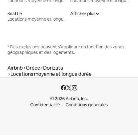
Locations moyenne et longue durée
Locations moyenne et longue durée
Seattle
Afficher plus
Locations moyenne et longue durée
* Des exclusions peuvent s'appliquer en fonction des zones
géographiques et des logements.
Airbnb
Grèce
Dorizata
Locations moyenne et longue durée
© 2026 Airbnb, Inc.
Confidentialité
Conditions générales