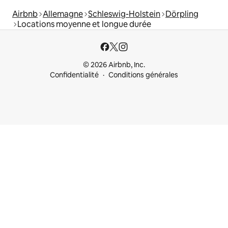
Airbnb
Allemagne
Schleswig-Holstein
Dörpling
Locations moyenne et longue durée
© 2026 Airbnb, Inc.
Confidentialité
Conditions générales