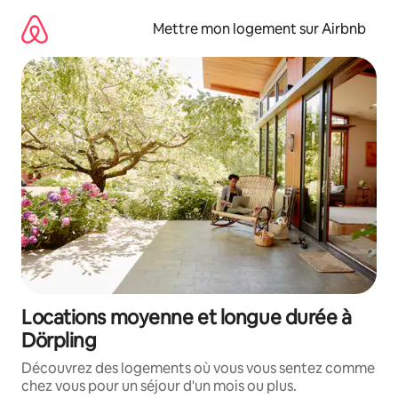
Aller
directement
Mettre mon logement sur Airbnb
au
contenu
Locations moyenne et longue durée à
Dörpling
Découvrez des logements où vous vous sentez comme
chez vous pour un séjour d'un mois ou plus.