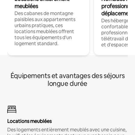
meublées
professionnel
déplacement
Des cabanes de montagne
paisibles aux appartements
Des hébergem
urbains pratiques, ces
confortables p
locations meublées offrent
professionnels
tous les équipements d'un
télétravail dis
logement standard.
et d'espaces de
Équipements et avantages des séjours
longue durée
Locations meublées
Des logements entièrement meublés avec une cuisine,