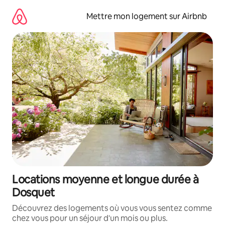
Aller
directement
Mettre mon logement sur Airbnb
au
contenu
Locations moyenne et longue durée à
Dosquet
Découvrez des logements où vous vous sentez comme
chez vous pour un séjour d'un mois ou plus.