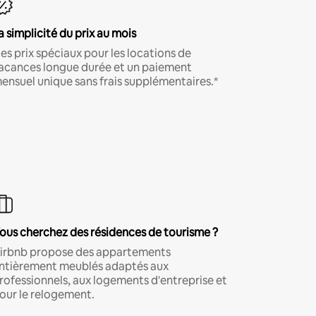
a simplicité du prix au mois
es prix spéciaux pour les locations de
acances longue durée et un paiement
ensuel unique sans frais supplémentaires.*
ous cherchez des résidences de tourisme ?
irbnb propose des appartements
ntièrement meublés adaptés aux
rofessionnels, aux logements d'entreprise et
our le relogement.