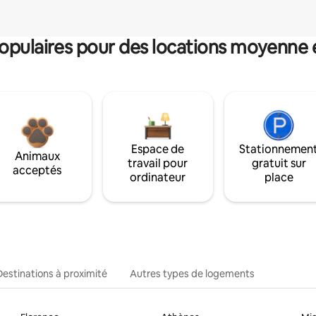
pulaires pour des locations moyenne 
Espace de
Stationnemen
Animaux
travail pour
gratuit sur
acceptés
ordinateur
place
Destinations à proximité
Autres types de logements