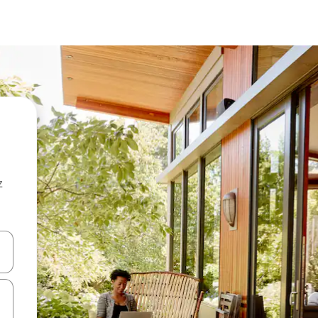
z
hes vers le haut et vers le bas pour les parcourir ou en appuyant et en fai