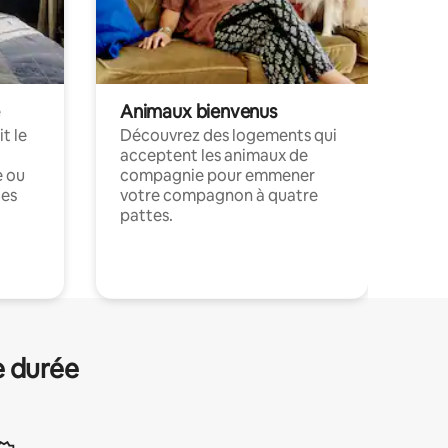
Animaux bienvenus
t le
Découvrez des logements qui
acceptent les animaux de
e ou
compagnie pour emmener
ces
votre compagnon à quatre
pattes.
.
e durée