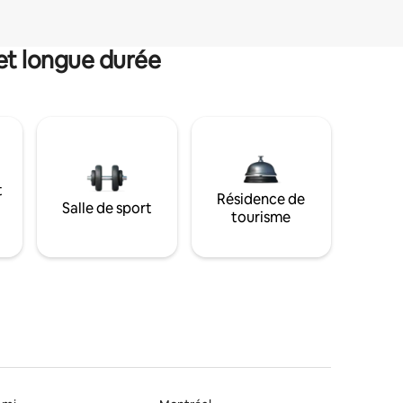
et longue durée
t
Résidence de
Salle de sport
tourisme