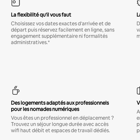
La flexibilité qu'il vous faut
L
Choisissez vos dates exactes d'arrivée et de
D
départ puis réservez facilement en ligne, sans
v
engagement supplémentaire ni formalités
m
administratives.*
Des logements adaptés aux professionnels
V
pour les nomades numériques
A
Vous êtes un professionnel en déplacement ?
e
Trouvez un séjour longue durée avec accès
p
wifi haut débit et espaces de travail dédiés.
p