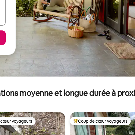
tions moyenne et longue durée à prox
 cœur voyageurs
Coup de cœur voyageurs
 cœur voyageurs
Coups de cœur voyageurs les p