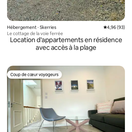
Hébergement ⋅ Skerries
Évaluation mo
4,96 (93)
Le cottage de la voie ferrée
Location d'appartements en résidence
avec accès à la plage
Coup de cœur voyageurs
Coup de cœur voyageurs