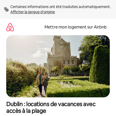
Aller
Certaines informations ont été traduites automatiquement. 
directement
Afficher la langue d'origine
au
contenu
Mettre mon logement sur Airbnb
Dublin : locations de vacances avec
accès à la plage