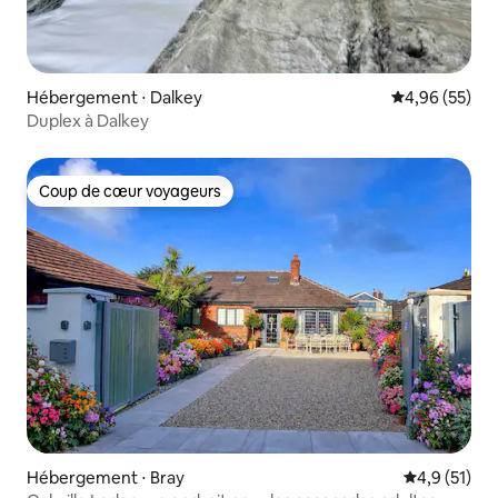
Hébergement ⋅ Dalkey
Évaluation mo
4,96 (55)
Duplex à Dalkey
Coup de cœur voyageurs
Coup de cœur voyageurs
Hébergement ⋅ Bray
Évaluation m
4,9 (51)