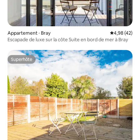
Appartement ⋅ Bray
Évaluation mo
4,98 (42)
Escapade de luxe sur la côte Suite en bord de mer à Bray
Superhôte
Superhôte