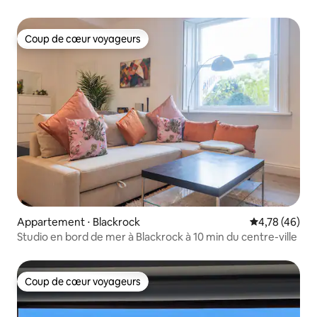
Coup de cœur voyageurs
Coup de cœur voyageurs
Appartement ⋅ Blackrock
Évaluation mo
4,78 (46)
Studio en bord de mer à Blackrock à 10 min du centre-ville
Coup de cœur voyageurs
Coup de cœur voyageurs