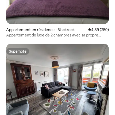
Appartement en résidence ⋅ Blackrock
Évaluation moy
4,89 (250)
Appartement de luxe de 2 chambres avec sa propre
entrée privée.
Superhôte
Superhôte