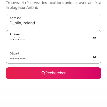
Trouvez et réservez des locations uniques avec accès à
la plage sur Airbnb
Adresse
Lorsque les résultats s'affichent, utilisez les flèches vers le hau
Arrivée
Départ
Rechercher