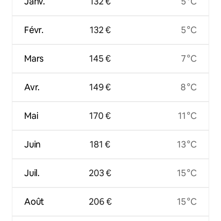
Janv.
132 €
5 °C
Févr.
132 €
5 °C
Mars
145 €
7 °C
Avr.
149 €
8 °C
Mai
170 €
11 °C
Juin
181 €
13 °C
Juil.
203 €
15 °C
Août
206 €
15 °C