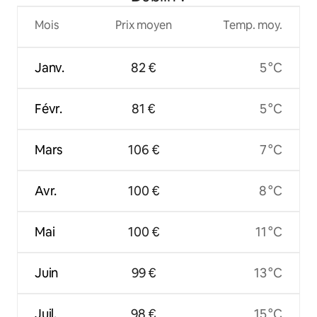
Mois
Prix moyen
Temp. moy.
Janv.
82 €
5 °C
Févr.
81 €
5 °C
Mars
106 €
7 °C
Avr.
100 €
8 °C
Mai
100 €
11 °C
Juin
99 €
13 °C
Juil.
98 €
15 °C