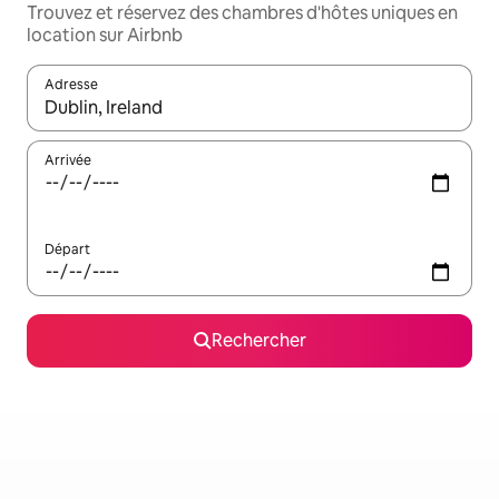
Trouvez et réservez des chambres d'hôtes uniques en
location sur Airbnb
Adresse
Lorsque les résultats s'affichent, utilisez les flèches vers le hau
Arrivée
Départ
Rechercher