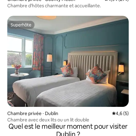
Chambre d'hôtes charmante et accueillante.
Superhôte
Superhôte
Chambre privée ⋅ Dublin
Évaluation 
4,6 (5)
Chambre avec deux lits ou un lit double
Quel est le meilleur moment pour visiter
Dublin ?