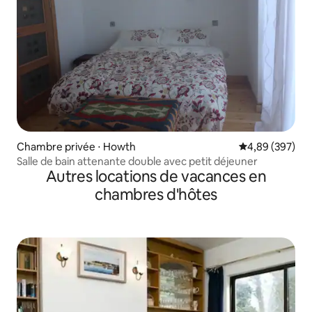
Chambre privée ⋅ Howth
Évaluation moy
4,89 (397)
Salle de bain attenante double avec petit déjeuner
Autres locations de vacances en
chambres d'hôtes