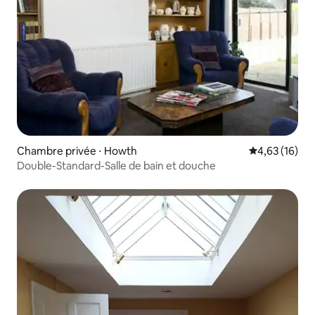
Chambre privée ⋅ Howth
Évaluation mo
4,63 (16)
Double-Standard-Salle de bain et douche