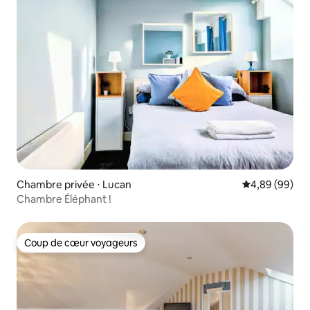
Chambre privée ⋅ Lucan
Évaluation mo
4,89 (99)
Chambre Éléphant !
Coup de cœur voyageurs
Coup de cœur voyageurs