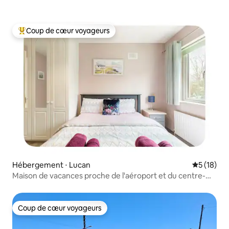
Coup de cœur voyageurs
Coups de cœur voyageurs les plus appréciés
Hébergement ⋅ Lucan
Évaluation
5 (18)
Maison de vacances proche de l'aéroport et du centre-
ville
Coup de cœur voyageurs
Coup de cœur voyageurs