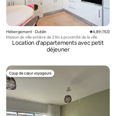
Hébergement ⋅ Dublin
Évaluation moy
4,89 (153)
Maison de ville entière de 2 lits à proximité de la ville
Location d'appartements avec petit
déjeuner
Coup de cœur voyageurs
Coup de cœur voyageurs