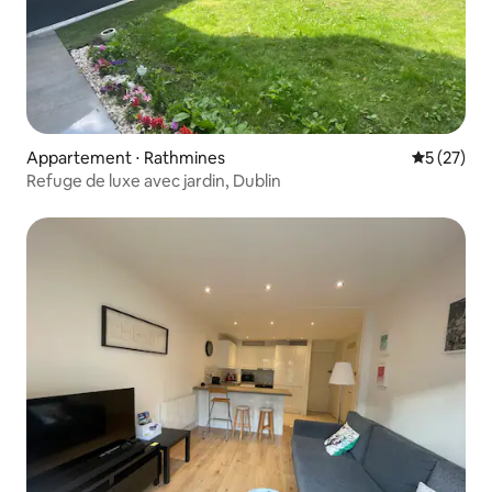
Appartement ⋅ Rathmines
Évaluation
5 (27)
Refuge de luxe avec jardin, Dublin