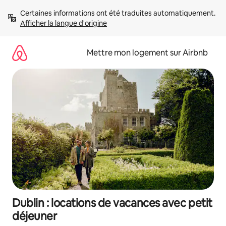
Aller
Certaines informations ont été traduites automatiquement. 
directement
Afficher la langue d'origine
au
contenu
Mettre mon logement sur Airbnb
Dublin : locations de vacances avec petit
déjeuner