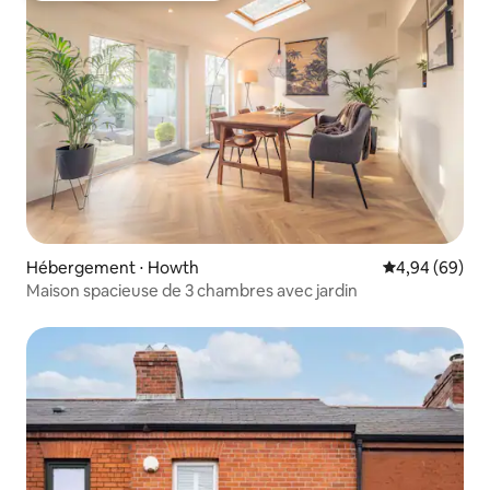
Hébergement ⋅ Howth
Évaluation mo
4,94 (69)
Maison spacieuse de 3 chambres avec jardin