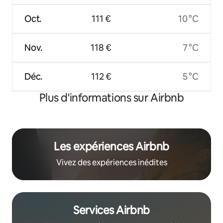
Oct.
111 €
10 °C
Nov.
118 €
7 °C
Déc.
112 €
5 °C
Plus d'informations sur Airbnb
Les expériences Airbnb
Vivez des expériences inédites
Services Airbnb