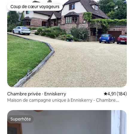
Coup de cœur voyageurs
Coup de cœur voyageurs
Chambre privée ⋅ Enniskerry
Évaluation moy
4,91 (184)
Maison de campagne unique à Enniskerry - Chambre
verte
Superhôte
Superhôte