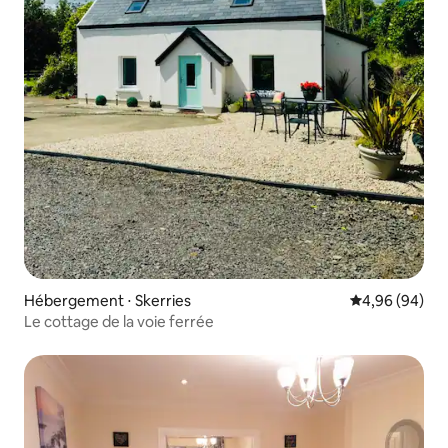
Hébergement ⋅ Skerries
Évaluation mo
4,96 (94)
Le cottage de la voie ferrée