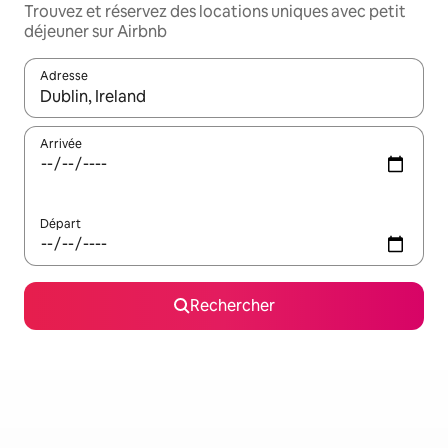
Trouvez et réservez des locations uniques avec petit
déjeuner sur Airbnb
Adresse
Lorsque les résultats s'affichent, utilisez les flèches vers le hau
Arrivée
Départ
Rechercher