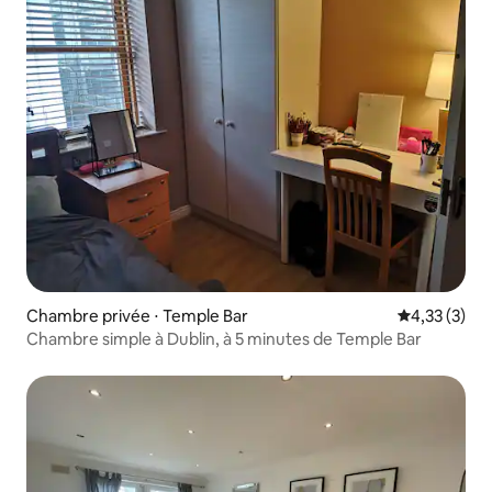
Chambre privée ⋅ Temple Bar
Évaluation m
4,33 (3)
Chambre simple à Dublin, à 5 minutes de Temple Bar