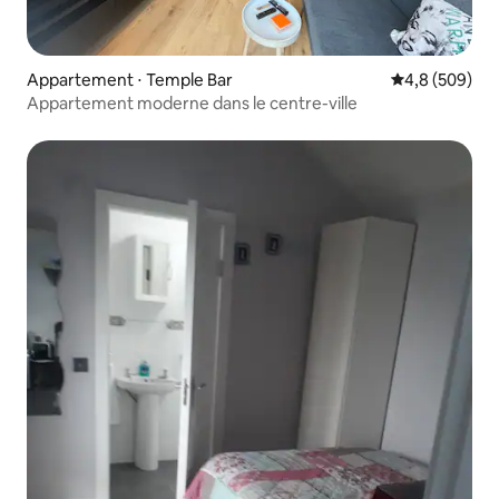
Appartement ⋅ Temple Bar
Évaluation mo
4,8 (509)
Appartement moderne dans le centre-ville