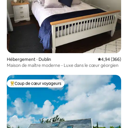
Hébergement ⋅ Dublin
Évaluation moy
4,94 (366)
Maison de maître moderne - Luxe dans le cœur géorgien
Coup de cœur voyageurs
Coups de cœur voyageurs les plus appréciés