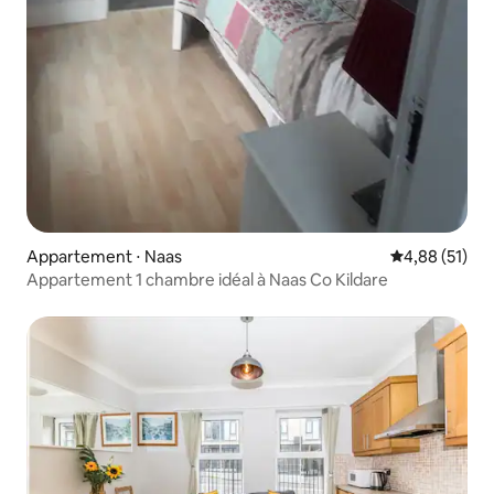
Appartement ⋅ Naas
Évaluation mo
4,88 (51)
Appartement 1 chambre idéal à Naas Co Kildare