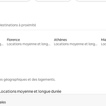
Destinations à proximité
Florence
Athènes
Mi
Locations moyenne et longue durée
Locations moyenne et longue durée
Locations moyenne et longue durée
nes géographiques et des logements.
Locations moyenne et longue durée
ales