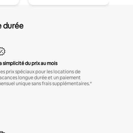
e durée
a simplicité du prix au mois
es prix spéciaux pour les locations de
acances longue durée et un paiement
ensuel unique sans frais supplémentaires.*