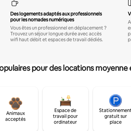
Des logements adaptés aux professionnels
V
pour les nomades numériques
A
Vous êtes un professionnel en déplacement ?
e
Trouvez un séjour longue durée avec accès
p
wifi haut débit et espaces de travail dédiés.
p
pulaires pour des locations moyenne 
Espace de
Stationnemen
Animaux
travail pour
gratuit sur
acceptés
ordinateur
place