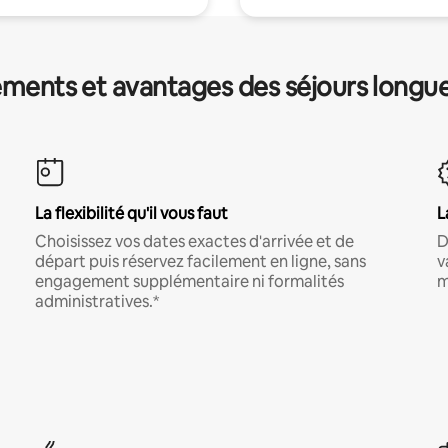
ments et avantages des séjours longu
La flexibilité qu'il vous faut
L
Choisissez vos dates exactes d'arrivée et de
D
départ puis réservez facilement en ligne, sans
v
engagement supplémentaire ni formalités
m
administratives.*