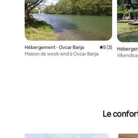
Hébergement ⋅ Ovcar Banja
Évaluation moyenn
5 (3)
Hébergem
Maison de week-end à Ovcar Banja
Vikendica
Le confor