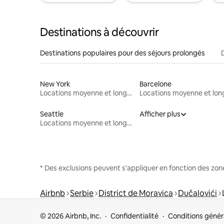
Destinations à découvrir
Destinations populaires pour des séjours prolongés
New York
Barcelone
Locations moyenne et longue durée
Seattle
Afficher plus
Locations moyenne et longue durée
* Des exclusions peuvent s'appliquer en fonction des zo
Airbnb
Serbie
District de Moravica
Dučalovići
© 2026 Airbnb, Inc.
Confidentialité
Conditions génér