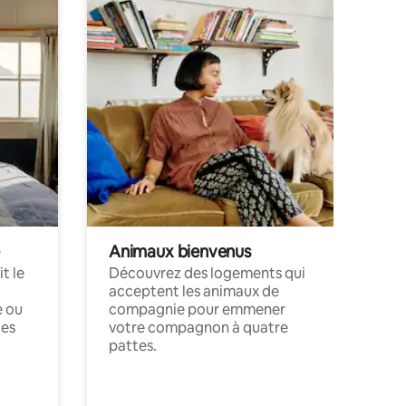
Animaux bienvenus
t le
Découvrez des logements qui
acceptent les animaux de
e ou
compagnie pour emmener
ces
votre compagnon à quatre
pattes.
.