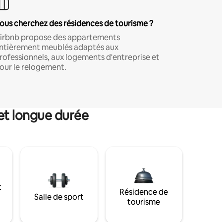
ous cherchez des résidences de tourisme ?
irbnb propose des appartements
ntièrement meublés adaptés aux
rofessionnels, aux logements d'entreprise et
our le relogement.
et longue durée
t
Résidence de
Salle de sport
tourisme