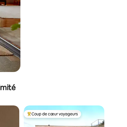
imité
Coup de cœur voyageurs
lus appréciés
Coups de cœur voyageurs les plus appréciés