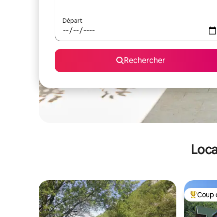
Départ
Rechercher
Loca
Coup 
Coups de