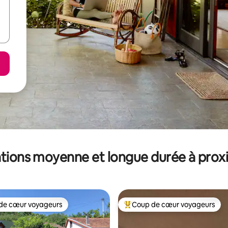
tions moyenne et longue durée à prox
de cœur voyageurs
Coup de cœur voyageurs
 cœur voyageurs les plus appréciés
Coups de cœur voyageurs les p