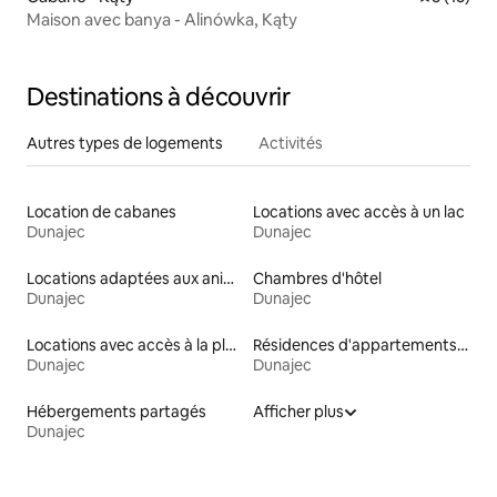
Maison avec banya - Alinówka, Kąty
Destinations à découvrir
Autres types de logements
Activités
Location de cabanes
Locations avec accès à un lac
Dunajec
Dunajec
Locations adaptées aux animaux
Chambres d'hôtel
Dunajec
Dunajec
Locations avec accès à la plage
Résidences d'appartements en location
Dunajec
Dunajec
Hébergements partagés
Afficher plus
Dunajec