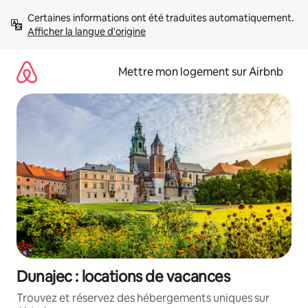
Aller
Certaines informations ont été traduites automatiquement. 
directement
Afficher la langue d'origine
au
contenu
Mettre mon logement sur Airbnb
Dunajec : locations de vacances
Trouvez et réservez des hébergements uniques sur