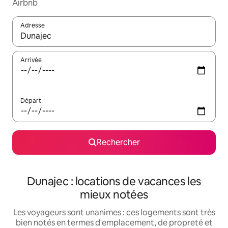
Airbnb
Adresse
Lorsque les résultats s'affichent, utilisez les flèches vers le hau
Arrivée
Départ
Rechercher
Dunajec : locations de vacances les
mieux notées
Les voyageurs sont unanimes : ces logements sont très
bien notés en termes d'emplacement, de propreté et