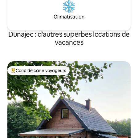
Climatisation
Dunajec : d'autres superbes locations de
vacances
Coup de cœur voyageurs
Coups de cœur voyageurs les plus appréciés