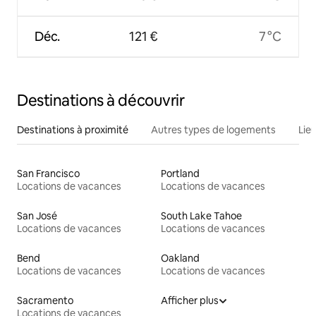
Déc.
121 €
7 °C
Destinations à découvrir
Destinations à proximité
Autres types de logements
Lie
San Francisco
Portland
Locations de vacances
Locations de vacances
San José
South Lake Tahoe
Locations de vacances
Locations de vacances
Bend
Oakland
Locations de vacances
Locations de vacances
Sacramento
Afficher plus
Locations de vacances