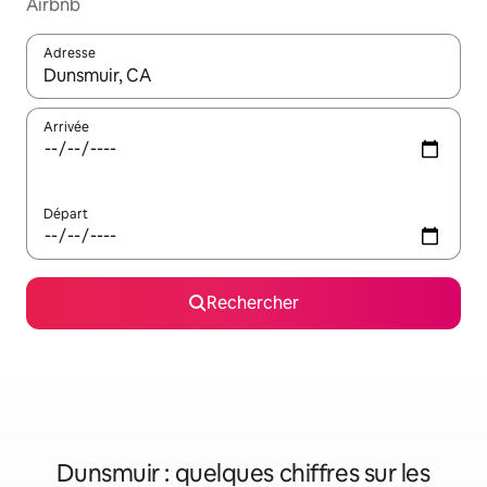
Airbnb
Adresse
Lorsque les résultats s'affichent, utilisez les flèches vers le hau
Arrivée
Départ
Rechercher
Dunsmuir : quelques chiffres sur les