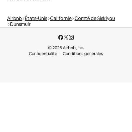
Airbnb
États-Unis
Californie
Comté de Siskiyou
Dunsmuir
© 2026 Airbnb, Inc.
Confidentialité
Conditions générales