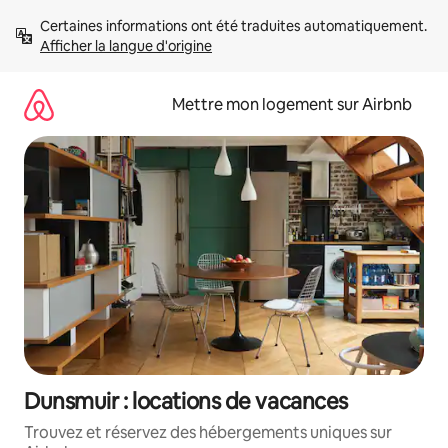
Aller
Certaines informations ont été traduites automatiquement. 
directement
Afficher la langue d'origine
au
contenu
Mettre mon logement sur Airbnb
Dunsmuir : locations de vacances
Trouvez et réservez des hébergements uniques sur