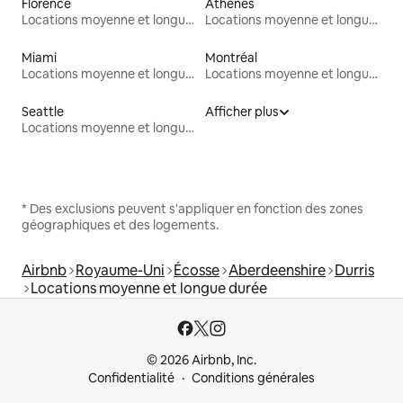
Florence
Athènes
Locations moyenne et longue durée
Locations moyenne et longue durée
Miami
Montréal
Locations moyenne et longue durée
Locations moyenne et longue durée
Seattle
Afficher plus
Locations moyenne et longue durée
* Des exclusions peuvent s'appliquer en fonction des zones
géographiques et des logements.
Airbnb
Royaume-Uni
Écosse
Aberdeenshire
Durris
Locations moyenne et longue durée
© 2026 Airbnb, Inc.
Confidentialité
Conditions générales