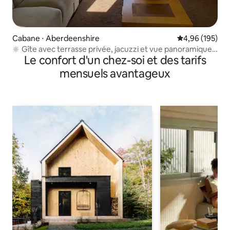
Cabane ⋅ Aberdeenshire
Évaluation moy
4,96 (195)
🔆 Gîte avec terrasse privée, jacuzzi et vue panoramique
Le confort d'un chez-soi et des tarifs
🔆
mensuels avantageux