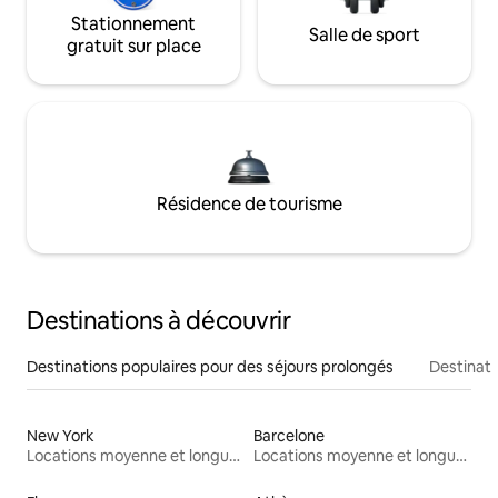
Stationnement
Salle de sport
gratuit sur place
Résidence de tourisme
Destinations à découvrir
Destinations populaires pour des séjours prolongés
Destinati
New York
Barcelone
Locations moyenne et longue durée
Locations moyenne et longue durée