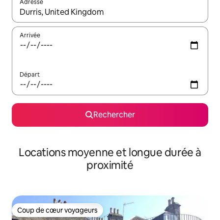
Adresse
Lorsque les résultats s'affichent, utilisez les flèches vers le hau
Arrivée
Départ
Rechercher
Locations moyenne et longue durée à
proximité
Coup de cœur voyageurs
Coup de cœur voyageurs