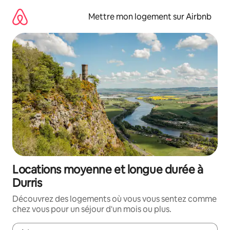
Aller
directement
Mettre mon logement sur Airbnb
au
contenu
Locations moyenne et longue durée à
Durris
Découvrez des logements où vous vous sentez comme
chez vous pour un séjour d'un mois ou plus.