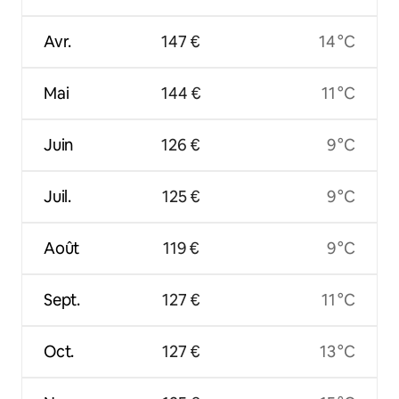
Avr.
147 €
14 °C
Mai
144 €
11 °C
Juin
126 €
9 °C
Juil.
125 €
9 °C
Août
119 €
9 °C
Sept.
127 €
11 °C
Oct.
127 €
13 °C