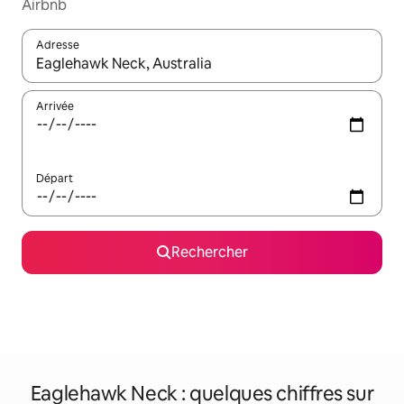
Airbnb
Adresse
Lorsque les résultats s'affichent, utilisez les flèches vers le hau
Arrivée
Départ
Rechercher
Eaglehawk Neck : quelques chiffres sur