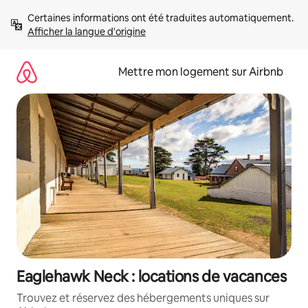
Aller
Certaines informations ont été traduites automatiquement. 
directement
Afficher la langue d'origine
au
contenu
Mettre mon logement sur Airbnb
Eaglehawk Neck : locations de vacances
Trouvez et réservez des hébergements uniques sur