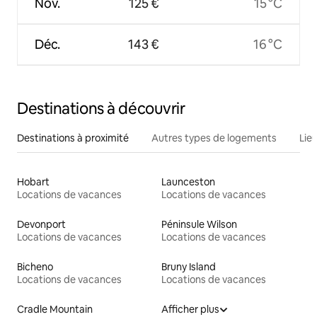
Nov.
125 €
15 °C
Déc.
143 €
16 °C
Destinations à découvrir
Destinations à proximité
Autres types de logements
Lie
Hobart
Launceston
Locations de vacances
Locations de vacances
Devonport
Péninsule Wilson
Locations de vacances
Locations de vacances
Bicheno
Bruny Island
Locations de vacances
Locations de vacances
Cradle Mountain
Afficher plus