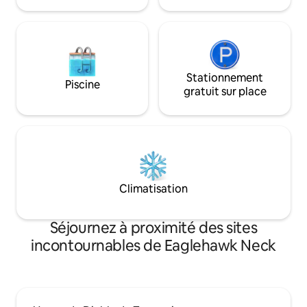
Vous ne voudrez pl
Stationnement
Piscine
gratuit sur place
Climatisation
Séjournez à proximité des sites
incontournables de Eaglehawk Neck