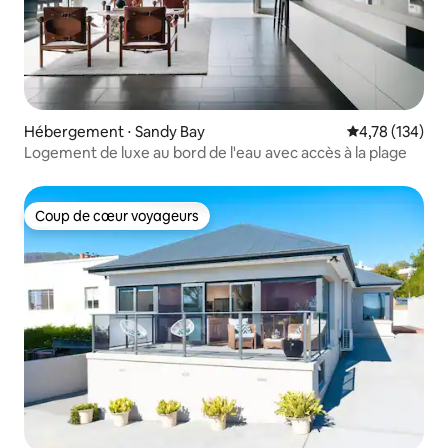
Hébergement ⋅ Sandy Bay
Évaluation moy
4,78 (134)
Logement de luxe au bord de l'eau avec accès à la plage
Coup de cœur voyageurs
Coup de cœur voyageurs