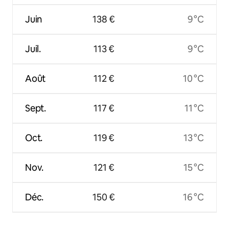
Juin
138 €
9 °C
Juil.
113 €
9 °C
Août
112 €
10 °C
Sept.
117 €
11 °C
Oct.
119 €
13 °C
Nov.
121 €
15 °C
Déc.
150 €
16 °C