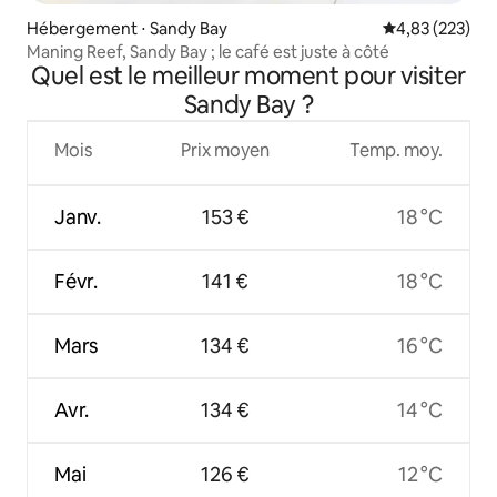
Hébergement ⋅ Sandy Bay
Évaluation moy
4,83 (223)
Maning Reef, Sandy Bay ; le café est juste à côté
Quel est le meilleur moment pour visiter
Sandy Bay ?
Mois
Prix moyen
Temp. moy.
Janv.
153 €
18 °C
Févr.
141 €
18 °C
Mars
134 €
16 °C
Avr.
134 €
14 °C
Mai
126 €
12 °C