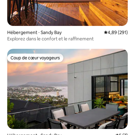
Hébergement ⋅ Sandy Bay
Évaluation moy
4,89 (291)
Explorez dans le confort et le raffinement
Coup de cœur voyageurs
Coup de cœur voyageurs