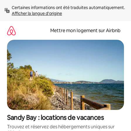
Aller
Certaines informations ont été traduites automatiquement. 
directement
Afficher la langue d'origine
au
contenu
Mettre mon logement sur Airbnb
Sandy Bay : locations de vacances
Trouvez et réservez des hébergements uniques sur