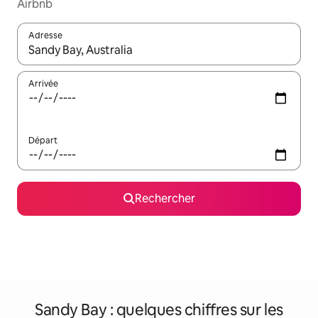
Airbnb
Adresse
Lorsque les résultats s'affichent, utilisez les flèches vers le hau
Arrivée
Départ
Rechercher
Sandy Bay : quelques chiffres sur les