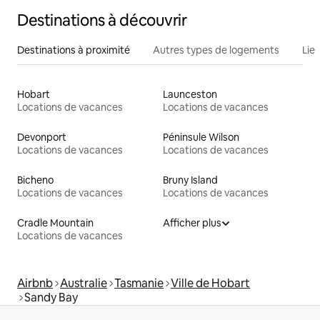
Destinations à découvrir
Destinations à proximité
Autres types de logements
Lie
Hobart
Launceston
Locations de vacances
Locations de vacances
Devonport
Péninsule Wilson
Locations de vacances
Locations de vacances
Bicheno
Bruny Island
Locations de vacances
Locations de vacances
Cradle Mountain
Afficher plus
Locations de vacances
Airbnb
Australie
Tasmanie
Ville de Hobart
Sandy Bay