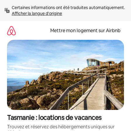
Aller
Certaines informations ont été traduites automatiquement. 
directement
Afficher la langue d'origine
au
contenu
Mettre mon logement sur Airbnb
Tasmanie : locations de vacances
Trouvez et réservez des hébergements uniques sur