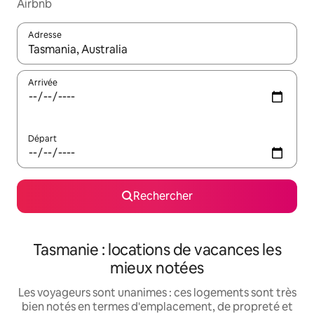
Airbnb
Adresse
Lorsque les résultats s'affichent, utilisez les flèches vers le hau
Arrivée
Départ
Rechercher
Tasmanie : locations de vacances les
mieux notées
Les voyageurs sont unanimes : ces logements sont très
bien notés en termes d'emplacement, de propreté et