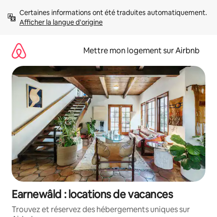
Aller
Certaines informations ont été traduites automatiquement. 
directement
Afficher la langue d'origine
au
contenu
Mettre mon logement sur Airbnb
Earnewâld : locations de vacances
Trouvez et réservez des hébergements uniques sur