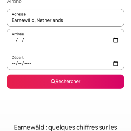
Airbnb
Adresse
Lorsque les résultats s'affichent, utilisez les flèches vers le hau
Arrivée
Départ
Rechercher
Earnewâld : quelques chiffres sur les