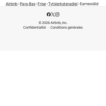
Airbnb
Pays-Bas
Frise
Tytsjerksteradiel
Earnewâld
© 2026 Airbnb, Inc.
Confidentialité
Conditions générales