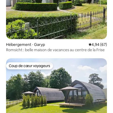
Hébergement ⋅ Garyp
Évaluation mo
4,94 (67)
Romsicht : belle maison de vacances au centre de la Frise
Coup de cœur voyageurs
Coup de cœur voyageurs