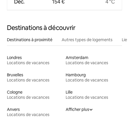
Déc.
154 €
4 °C
Destinations à découvrir
Destinations à proximité
Autres types de logements
Lie
Londres
Amsterdam
Locations de vacances
Locations de vacances
Bruxelles
Hambourg
Locations de vacances
Locations de vacances
Cologne
Lille
Locations de vacances
Locations de vacances
Anvers
Afficher plus
Locations de vacances