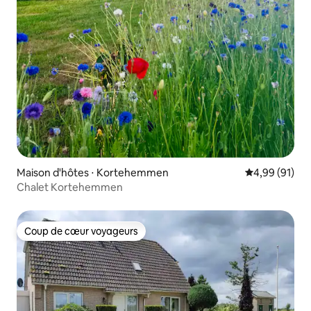
Maison d'hôtes ⋅ Kortehemmen
Évaluation mo
4,99 (91)
Chalet Kortehemmen
Coup de cœur voyageurs
Coup de cœur voyageurs