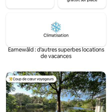
Climatisation
Earnewâld : d'autres superbes locations
de vacances
Coup de cœur voyageurs
Coups de cœur voyageurs les plus appréciés