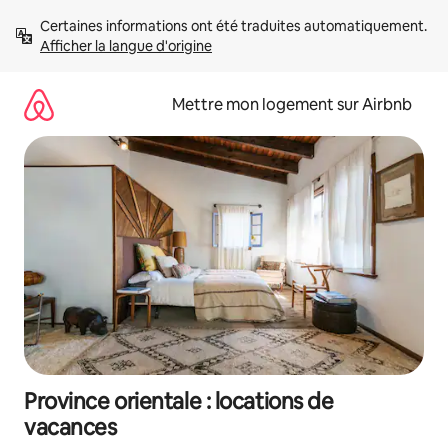
Aller
Certaines informations ont été traduites automatiquement. 
directement
Afficher la langue d'origine
au
contenu
Mettre mon logement sur Airbnb
Province orientale : locations de
vacances