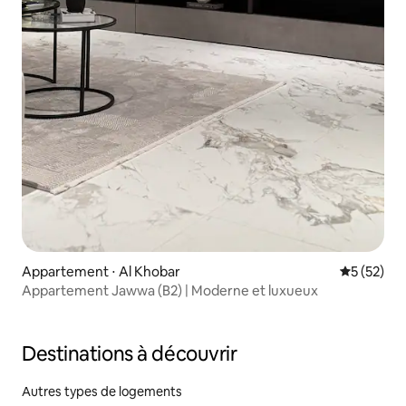
Appartement ⋅ Al Khobar
Évaluation
5 (52)
Appartement Jawwa (B2) | Moderne et luxueux
Destinations à découvrir
Autres types de logements