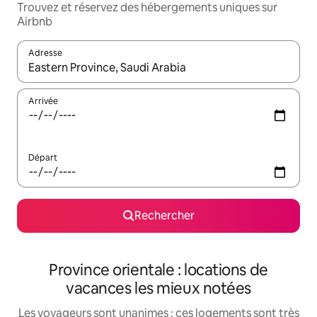
Trouvez et réservez des hébergements uniques sur
Airbnb
Adresse
Lorsque les résultats s'affichent, utilisez les flèches vers le hau
Arrivée
Départ
Rechercher
Province orientale : locations de
vacances les mieux notées
Les voyageurs sont unanimes : ces logements sont très