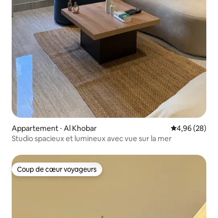
Appartement ⋅ Al Khobar
Évaluation mo
4,96 (28)
Studio spacieux et lumineux avec vue sur la mer
Coup de cœur voyageurs
Coup de cœur voyageurs