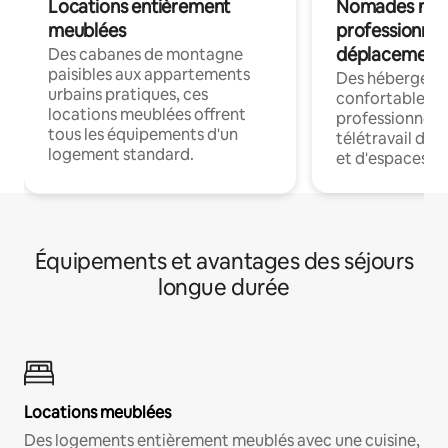
Locations entièrement
Nomades num
meublées
professionnel
déplacement
Des cabanes de montagne
paisibles aux appartements
Des hébergem
urbains pratiques, ces
confortables p
locations meublées offrent
professionnels
tous les équipements d'un
télétravail dis
logement standard.
et d'espaces de
Équipements et avantages des séjours
longue durée
Locations meublées
Des logements entièrement meublés avec une cuisine,