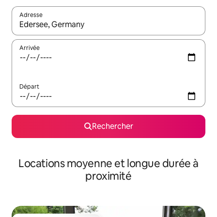
Adresse
Lorsque les résultats s'affichent, utilisez les flèches vers le hau
Arrivée
Départ
Rechercher
Locations moyenne et longue durée à
proximité