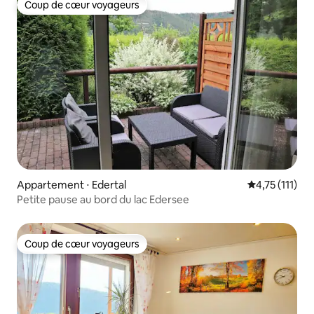
Coup de cœur voyageurs
Coup de cœur voyageurs
Appartement ⋅ Edertal
Évaluation mo
4,75 (111)
Petite pause au bord du lac Edersee
Coup de cœur voyageurs
Coup de cœur voyageurs