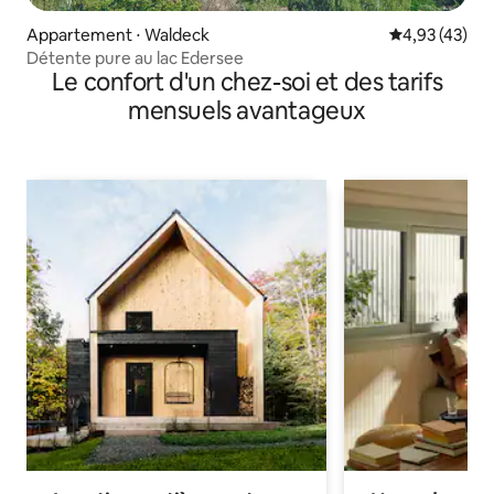
Appartement ⋅ Waldeck
Évaluation mo
4,93 (43)
Détente pure au lac Edersee
Le confort d'un chez-soi et des tarifs
mensuels avantageux