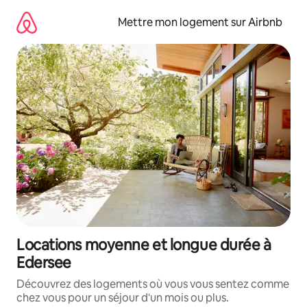
Aller
directement
Mettre mon logement sur Airbnb
au
contenu
Locations moyenne et longue durée à
Edersee
Découvrez des logements où vous vous sentez comme
chez vous pour un séjour d'un mois ou plus.