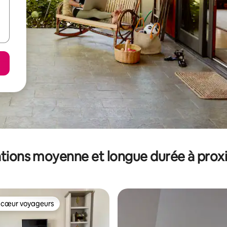
tions moyenne et longue durée à prox
 cœur voyageurs
 cœur voyageurs