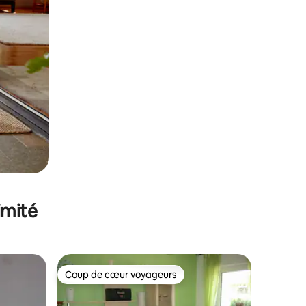
imité
Coup de cœur voyageurs
Coup de cœur voyageurs