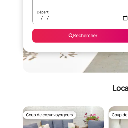
Départ
Rechercher
Loca
Coup de cœur voyageurs
Coup de
Coup de cœur voyageurs
Coup de