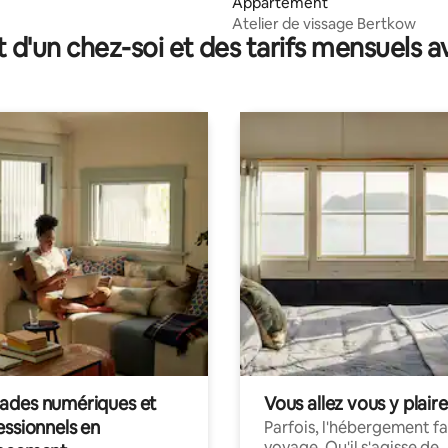
Appartement
Atelier de vissage Bertkow
t d'un chez-soi et des tarifs mensuels 
des numériques et
Vous allez vous y plaire
essionnels en
Parfois, l'hébergement fai
voyage. Qu'il s'agisse de