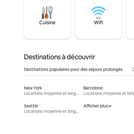
Cuisine
Wifi
Destinations à découvrir
Destinations populaires pour des séjours prolongés
New York
Barcelone
Locations moyenne et longue durée
Seattle
Afficher plus
Locations moyenne et longue durée