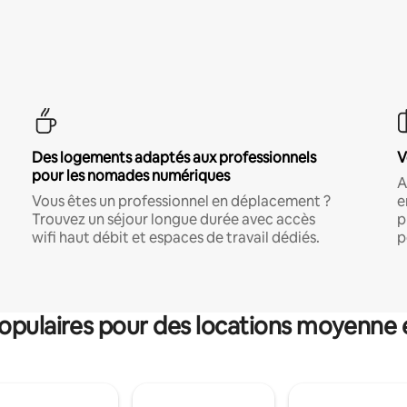
Des logements adaptés aux professionnels
V
pour les nomades numériques
A
Vous êtes un professionnel en déplacement ?
e
Trouvez un séjour longue durée avec accès
p
wifi haut débit et espaces de travail dédiés.
p
pulaires pour des locations moyenne 