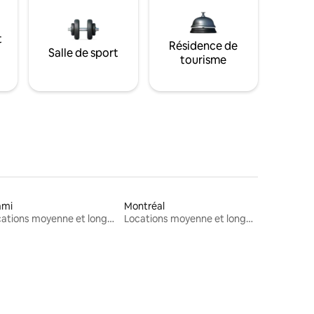
t
Résidence de
Salle de sport
tourisme
ami
Montréal
Locations moyenne et longue durée
Locations moyenne et longue durée