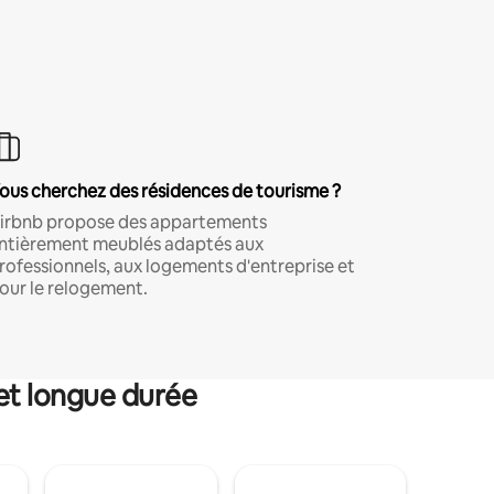
ous cherchez des résidences de tourisme ?
irbnb propose des appartements
ntièrement meublés adaptés aux
rofessionnels, aux logements d'entreprise et
our le relogement.
et longue durée