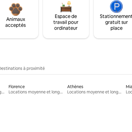
Espace de
Stationnemen
Animaux
travail pour
gratuit sur
acceptés
ordinateur
place
Destinations à proximité
Florence
Athènes
Mi
Locations moyenne et longue durée
Locations moyenne et longue durée
Locations moyenne et longue durée