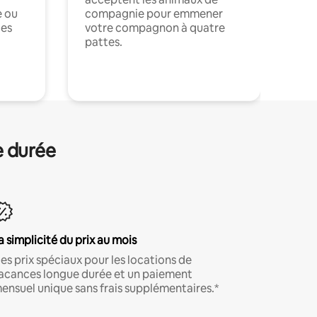
e ou
compagnie pour emmener
ces
votre compagnon à quatre
pattes.
.
e durée
a simplicité du prix au mois
es prix spéciaux pour les locations de
acances longue durée et un paiement
ensuel unique sans frais supplémentaires.*