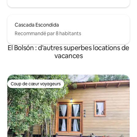
Cascada Escondida
Recommandé par 8 habitants
El Bolsón : d'autres superbes locations de
vacances
Coup de cœur voyageurs
Coup de cœur voyageurs