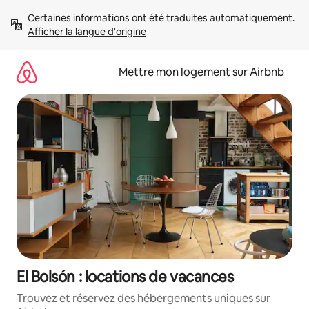
Aller
Certaines informations ont été traduites automatiquement. 
directement
Afficher la langue d'origine
au
contenu
Mettre mon logement sur Airbnb
El Bolsón : locations de vacances
Trouvez et réservez des hébergements uniques sur