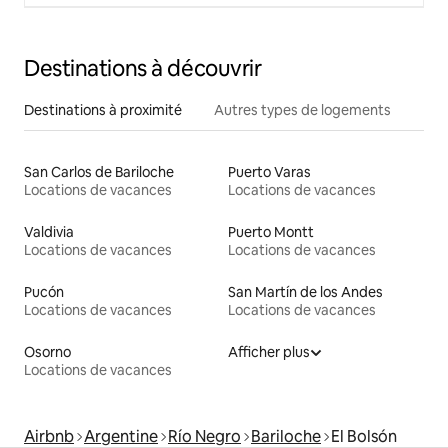
Destinations à découvrir
Destinations à proximité
Autres types de logements
San Carlos de Bariloche
Puerto Varas
Locations de vacances
Locations de vacances
Valdivia
Puerto Montt
Locations de vacances
Locations de vacances
Pucón
San Martín de los Andes
Locations de vacances
Locations de vacances
Osorno
Afficher plus
Locations de vacances
Airbnb
Argentine
Río Negro
Bariloche
El Bolsón