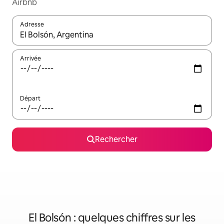
Airbnb
Adresse
Lorsque les résultats s'affichent, utilisez les flèches vers le hau
Arrivée
Départ
Rechercher
El Bolsón : quelques chiffres sur les