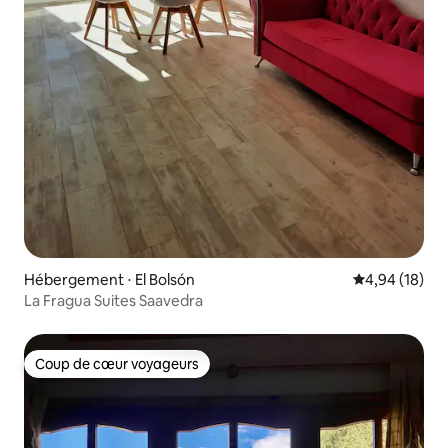
Hébergement ⋅ El Bolsón
Évaluation mo
4,94 (18)
La Fragua Suites Saavedra
Coup de cœur voyageurs
Coup de cœur voyageurs