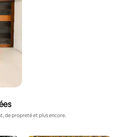
tées
, de propreté et plus encore.