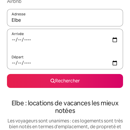
Airbnb
Adresse
Lorsque les résultats s'affichent, utilisez les flèches vers le hau
Arrivée
Départ
Rechercher
Elbe : locations de vacances les mieux
notées
Les voyageurs sont unanimes : ces logements sont très
bien notés en termes d'emplacement, de propreté et