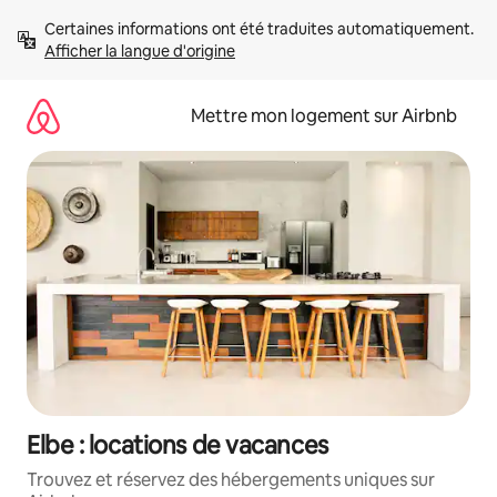
Aller
Certaines informations ont été traduites automatiquement. 
directement
Afficher la langue d'origine
au
contenu
Mettre mon logement sur Airbnb
Elbe : locations de vacances
Trouvez et réservez des hébergements uniques sur