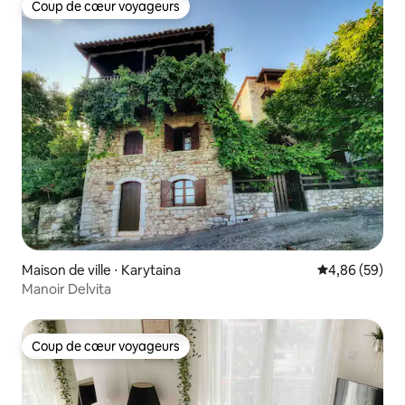
Coup de cœur voyageurs
Coup de cœur voyageurs
Maison de ville ⋅ Karytaina
Évaluation mo
4,86 (59)
Manoir Delvita
Coup de cœur voyageurs
Coup de cœur voyageurs