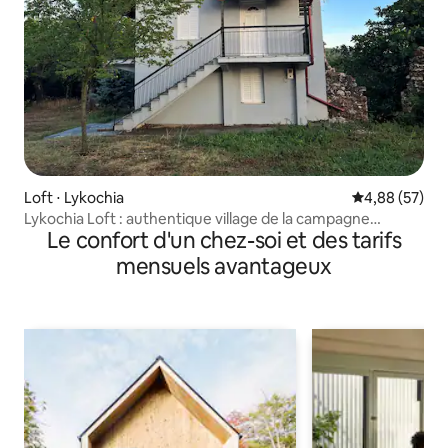
Loft ⋅ Lykochia
Évaluation mo
4,88 (57)
Lykochia Loft : authentique village de la campagne
Le confort d'un chez-soi et des tarifs
grecque
mensuels avantageux