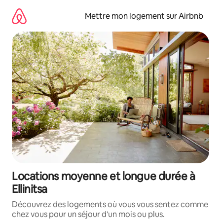
Aller
directement
Mettre mon logement sur Airbnb
au
contenu
Locations moyenne et longue durée à
Ellinitsa
Découvrez des logements où vous vous sentez comme
chez vous pour un séjour d'un mois ou plus.