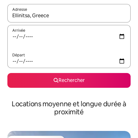
Adresse
Lorsque les résultats s'affichent, utilisez les flèches vers le hau
Arrivée
Départ
Rechercher
Locations moyenne et longue durée à
proximité