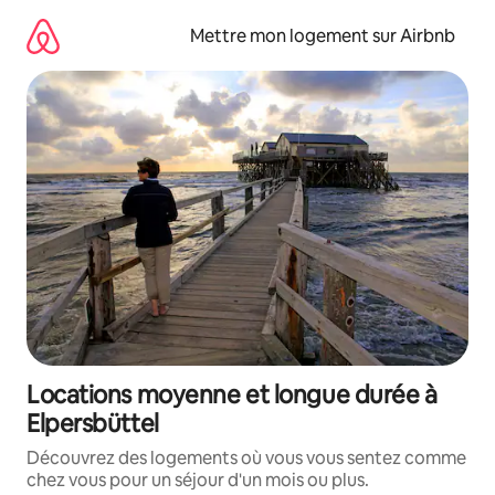
Aller
directement
Mettre mon logement sur Airbnb
au
contenu
Locations moyenne et longue durée à
Elpersbüttel
Découvrez des logements où vous vous sentez comme
chez vous pour un séjour d'un mois ou plus.