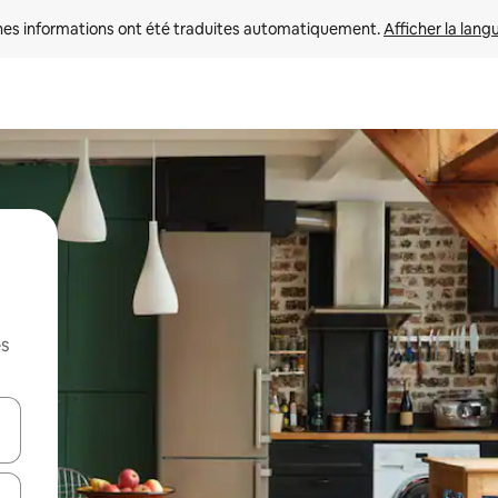
nes informations ont été traduites automatiquement. 
Afficher la lang
es
hes vers le haut et vers le bas pour les parcourir ou en appuyant et en fai