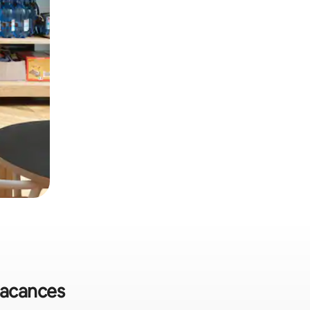
 vacances