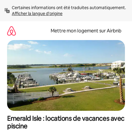
Aller
Certaines informations ont été traduites automatiquement. 
directement
Afficher la langue d'origine
au
contenu
Mettre mon logement sur Airbnb
Emerald Isle : locations de vacances avec
piscine