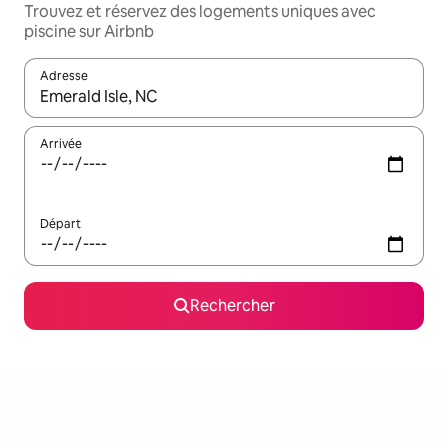
Trouvez et réservez des logements uniques avec
piscine sur Airbnb
Adresse
Lorsque les résultats s'affichent, utilisez les flèches vers le hau
Arrivée
Départ
Rechercher