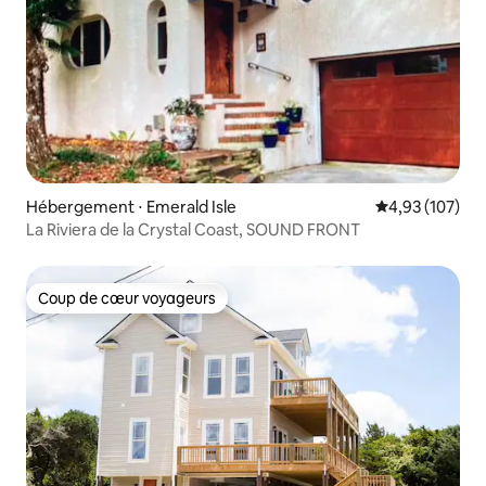
Hébergement ⋅ Emerald Isle
Évaluation moy
4,93 (107)
La Riviera de la Crystal Coast, SOUND FRONT
Coup de cœur voyageurs
Coup de cœur voyageurs