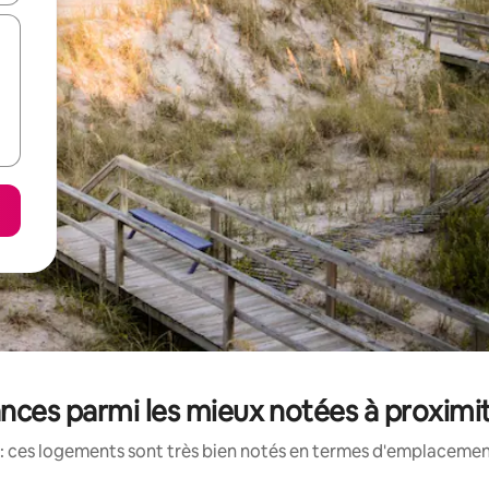
nces parmi les mieux notées à proximité
: ces logements sont très bien notés en termes d'emplacement