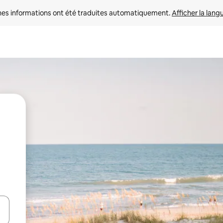
nes informations ont été traduites automatiquement. 
Afficher la lang
hes vers le haut et vers le bas pour les parcourir ou en appuyant et en fai