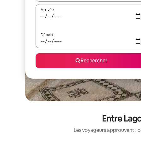
Arrivée
Départ
Rechercher
Entre Lago
Les voyageurs approuvent : c