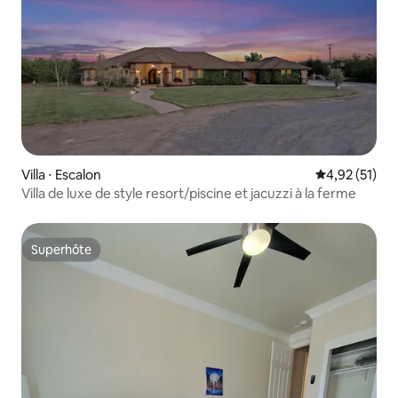
Villa ⋅ Escalon
Évaluation mo
4,92 (51)
Villa de luxe de style resort/piscine et jacuzzi à la ferme
Superhôte
Superhôte