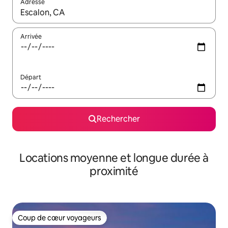
Adresse
Lorsque les résultats s'affichent, utilisez les flèches vers le hau
Arrivée
Départ
Rechercher
Locations moyenne et longue durée à
proximité
Coup de cœur voyageurs
Coup de cœur voyageurs