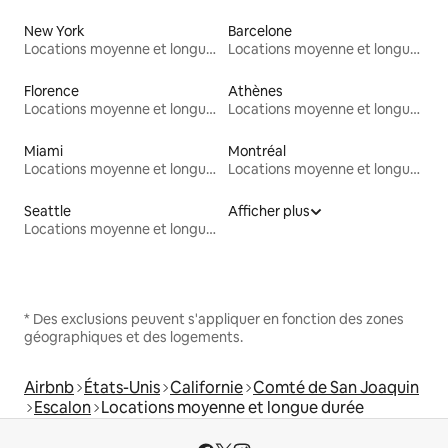
New York
Barcelone
Locations moyenne et longue durée
Locations moyenne et longue durée
Florence
Athènes
Locations moyenne et longue durée
Locations moyenne et longue durée
Miami
Montréal
Locations moyenne et longue durée
Locations moyenne et longue durée
Seattle
Afficher plus
Locations moyenne et longue durée
* Des exclusions peuvent s'appliquer en fonction des zones
géographiques et des logements.
Airbnb
États-Unis
Californie
Comté de San Joaquin
Escalon
Locations moyenne et longue durée