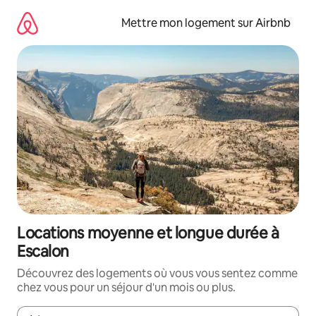
Aller
directement
Mettre mon logement sur Airbnb
au
contenu
Locations moyenne et longue durée à
Escalon
Découvrez des logements où vous vous sentez comme
chez vous pour un séjour d'un mois ou plus.