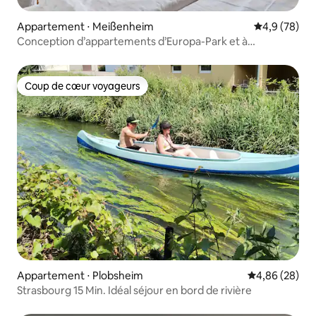
Appartement ⋅ Meißenheim
Évaluation m
4,9 (78)
Conception d’appartements d’Europa-Park et à
Strasbourg
Coup de cœur voyageurs
Coup de cœur voyageurs
Appartement ⋅ Plobsheim
Évaluation mo
4,86 (28)
Strasbourg 15 Min. Idéal séjour en bord de rivière