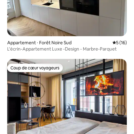
Appartement ⋅ Forêt Noire Sud
Évaluation
5 (16)
L'écrin-Appartement Luxe -Design - Marbre-Parquet
Coup de cœur voyageurs
Coup de cœur voyageurs