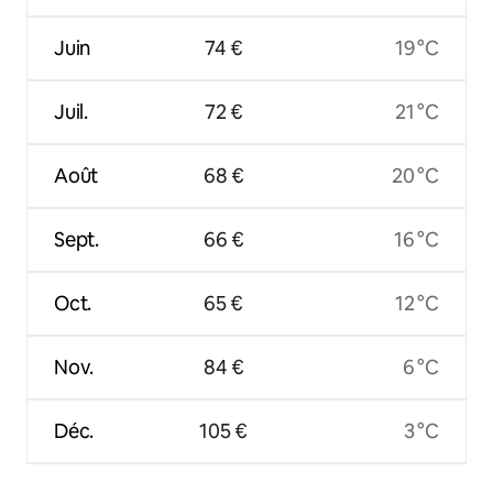
Juin
74 €
19 °C
Juil.
72 €
21 °C
Août
68 €
20 °C
Sept.
66 €
16 °C
Oct.
65 €
12 °C
Nov.
84 €
6 °C
Déc.
105 €
3 °C