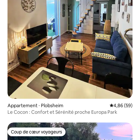
Appartement ⋅ Plobsheim
Évaluation mo
4,86 (59)
Le Cocon : Confort et Sérénité proche Europa Park
Coup de cœur voyageurs
Coup de cœur voyageurs