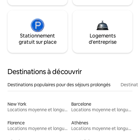
Stationnement
Logements
gratuit sur place
d'entreprise
Destinations à découvrir
Destinations populaires pour des séjours prolongés
Destinati
New York
Barcelone
Locations moyenne et longue durée
Locations moyenne et longue durée
Florence
Athènes
Locations moyenne et longue durée
Locations moyenne et longue durée