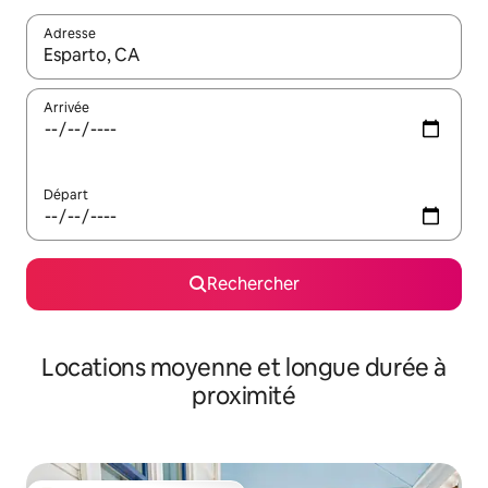
Adresse
Lorsque les résultats s'affichent, utilisez les flèches vers le hau
Arrivée
Départ
Rechercher
Locations moyenne et longue durée à
proximité