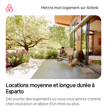
Aller
directement
Mettre mon logement sur Airbnb
au
contenu
Locations moyenne et longue durée à
Esparto
Découvrez des logements où vous vous sentez comme
chez vous pour un séjour d'un mois ou plus.