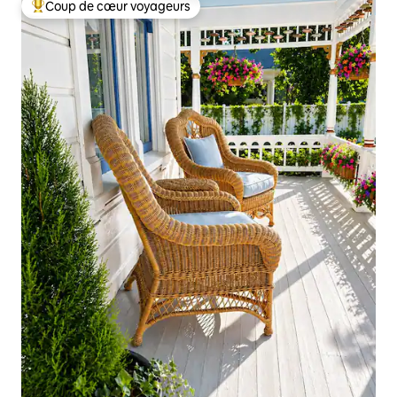
Coup de cœur voyageurs
Coups de cœur voyageurs les plus appréciés