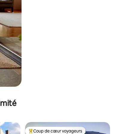
imité
Coup de cœur voyageurs
Coups de cœur voyageurs les plus appréciés