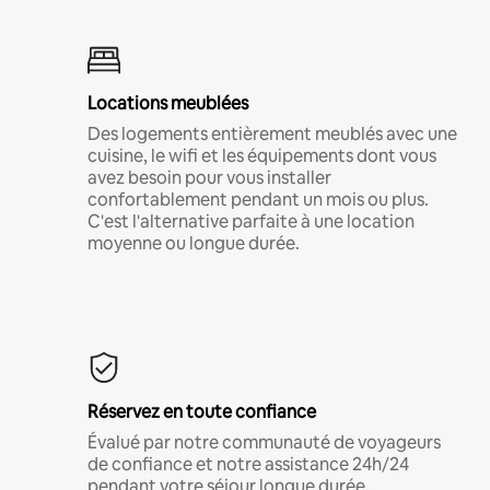
Locations meublées
Des logements entièrement meublés avec une
cuisine, le wifi et les équipements dont vous
avez besoin pour vous installer
confortablement pendant un mois ou plus.
C'est l'alternative parfaite à une location
moyenne ou longue durée.
Réservez en toute confiance
Évalué par notre communauté de voyageurs
de confiance et notre assistance 24h/24
pendant votre séjour longue durée.