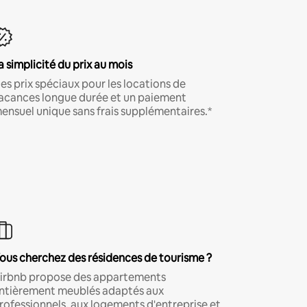
a simplicité du prix au mois
es prix spéciaux pour les locations de
acances longue durée et un paiement
ensuel unique sans frais supplémentaires.*
ous cherchez des résidences de tourisme ?
irbnb propose des appartements
ntièrement meublés adaptés aux
rofessionnels, aux logements d'entreprise et