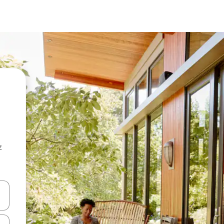
z
hes vers le haut et vers le bas pour les parcourir ou en appuyant et en fai