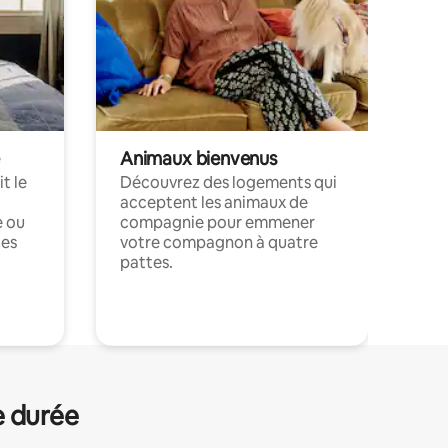
Animaux bienvenus
t le
Découvrez des logements qui
acceptent les animaux de
e ou
compagnie pour emmener
ces
votre compagnon à quatre
pattes.
.
e durée