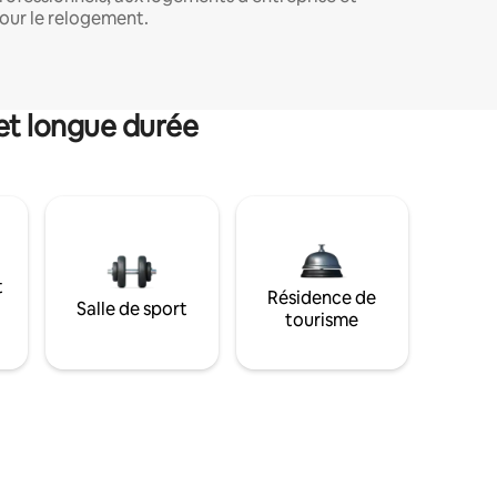
our le relogement.
et longue durée
t
Résidence de
Salle de sport
tourisme