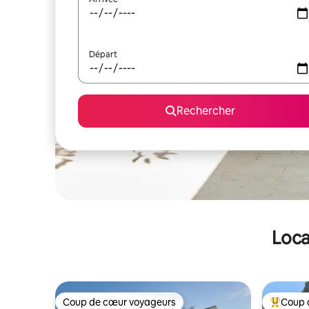
Départ
Rechercher
Loca
Coup de cœur voyageurs
Coup 
Coup de cœur voyageurs
Coups de