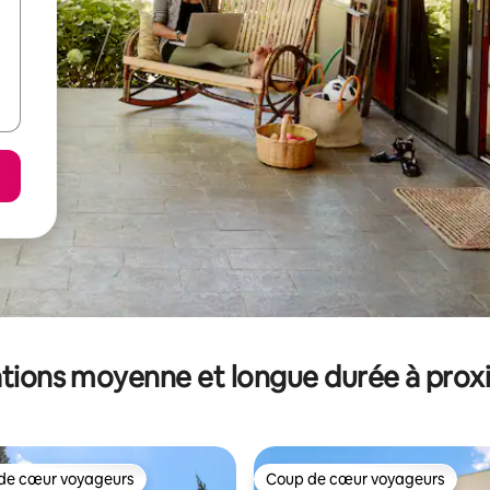
tions moyenne et longue durée à prox
de cœur voyageurs
Coup de cœur voyageurs
 cœur voyageurs les plus appréciés
Coup de cœur voyageurs