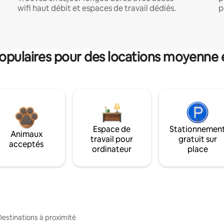
wifi haut débit et espaces de travail dédiés.
p
pulaires pour des locations moyenne 
Espace de
Stationnemen
Animaux
travail pour
gratuit sur
acceptés
ordinateur
place
Destinations à proximité