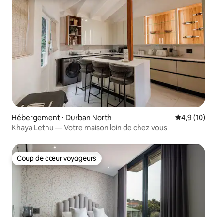
Hébergement ⋅ Durban North
Évaluation m
4,9 (10)
Khaya Lethu — Votre maison loin de chez vous
Coup de cœur voyageurs
Coup de cœur voyageurs