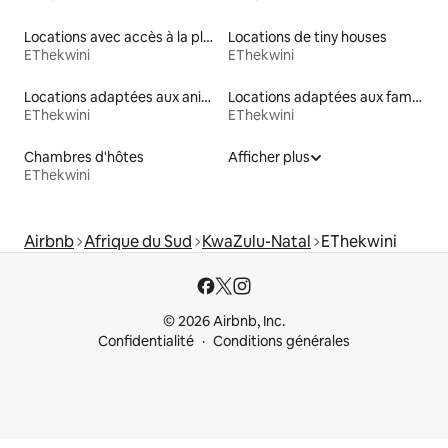
Locations avec accès à la plage
Locations de tiny houses
EThekwini
EThekwini
Locations adaptées aux animaux
Locations adaptées aux familles
EThekwini
EThekwini
Chambres d'hôtes
Afficher plus
EThekwini
Airbnb
Afrique du Sud
KwaZulu-Natal
EThekwini
© 2026 Airbnb, Inc.
Confidentialité
Conditions générales