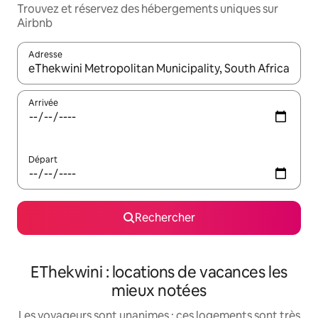
Trouvez et réservez des hébergements uniques sur
Airbnb
Adresse
Lorsque les résultats s'affichent, utilisez les flèches vers le hau
Arrivée
Départ
Rechercher
EThekwini : locations de vacances les
mieux notées
Les voyageurs sont unanimes : ces logements sont très