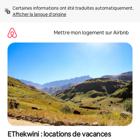
Aller
Certaines informations ont été traduites automatiquement. 
directement
Afficher la langue d'origine
au
contenu
Mettre mon logement sur Airbnb
EThekwini : locations de vacances