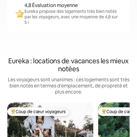
4,8 Évaluation moyenne
Eureka propose des logements très bien notés
par les voyageurs, avec une moyenne de 4,8 sur
5 !
Eureka : locations de vacances les mieux
notées
Les voyageurs sont unanimes : ces logements sont très
bien notés en termes d'emplacement, de propreté et
plus encore.
Coup de cœur voyageurs
Coup de cœur 
Coups de cœur voyageurs les plus appréciés
Coups de cœur vo