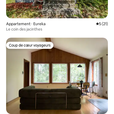
Appartement ⋅ Eureka
Évaluation
5 (21)
Le coin des jacinthes
Coup de cœur voyageurs
Coup de cœur voyageurs