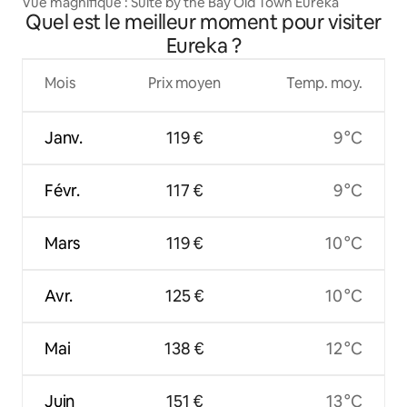
Vue magnifique : Suite by the Bay Old Town Eureka
Quel est le meilleur moment pour visiter
Eureka ?
Mois
Prix moyen
Temp. moy.
Janv.
119 €
9 °C
Févr.
117 €
9 °C
Mars
119 €
10 °C
Avr.
125 €
10 °C
Mai
138 €
12 °C
Juin
151 €
13 °C