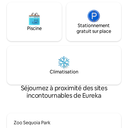
réservation. Suivez-nous sur Instagram !
@ferndaleairbnb.
Stationnement
Piscine
gratuit sur place
Climatisation
Séjournez à proximité des sites
incontournables de Eureka
Zoo Sequoia Park