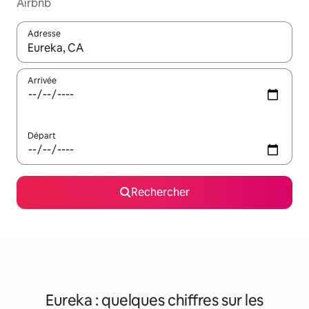
Airbnb
Adresse
Lorsque les résultats s'affichent, utilisez les flèches vers le hau
Arrivée
Départ
Rechercher
Eureka : quelques chiffres sur les