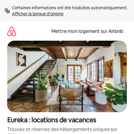
Aller
Certaines informations ont été traduites automatiquement. 
directement
Afficher la langue d'origine
au
contenu
Mettre mon logement sur Airbnb
Eureka : locations de vacances
Trouvez et réservez des hébergements uniques sur