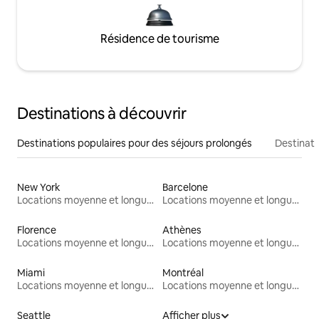
Résidence de tourisme
Destinations à découvrir
Destinations populaires pour des séjours prolongés
Destinati
New York
Barcelone
Locations moyenne et longue durée
Locations moyenne et longue durée
Florence
Athènes
Locations moyenne et longue durée
Locations moyenne et longue durée
Miami
Montréal
Locations moyenne et longue durée
Locations moyenne et longue durée
Seattle
Afficher plus