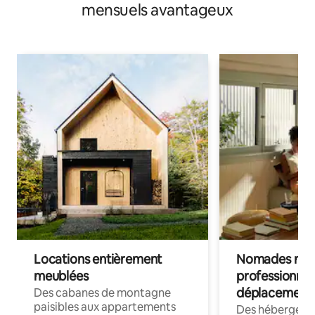
mensuels avantageux
Locations entièrement
Nomades num
meublées
professionnel
déplacement
Des cabanes de montagne
paisibles aux appartements
Des hébergem