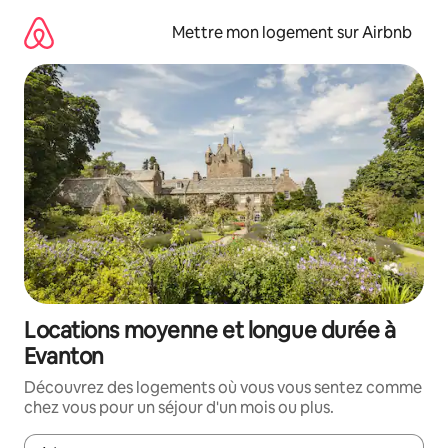
Aller
directement
Mettre mon logement sur Airbnb
au
contenu
Locations moyenne et longue durée à
Evanton
Découvrez des logements où vous vous sentez comme
chez vous pour un séjour d'un mois ou plus.