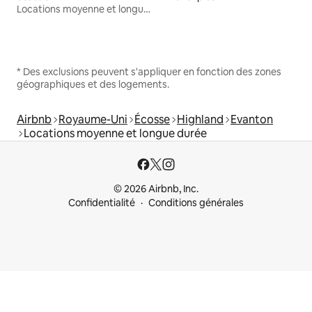
Locations moyenne et longue durée
* Des exclusions peuvent s'appliquer en fonction des zones
géographiques et des logements.
Airbnb
Royaume-Uni
Écosse
Highland
Evanton
Locations moyenne et longue durée
© 2026 Airbnb, Inc.
Confidentialité
Conditions générales