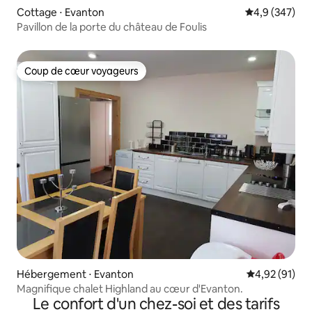
Cottage ⋅ Evanton
Évaluation mo
4,9 (347)
Pavillon de la porte du château de Foulis
Coup de cœur voyageurs
Coup de cœur voyageurs
Hébergement ⋅ Evanton
Évaluation mo
4,92 (91)
Magnifique chalet Highland au cœur d'Evanton.
Le confort d'un chez-soi et des tarifs